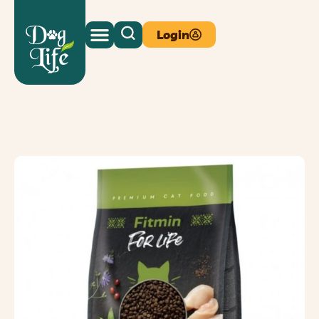
Login