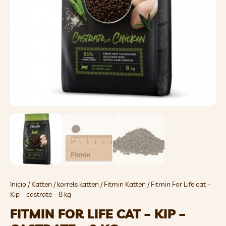
Inicio
/
Katten
/
korrels katten
/
Fitmin Katten
/ Fitmin For Life cat –
Kip – castrate – 8 kg
FITMIN FOR LIFE CAT – KIP –