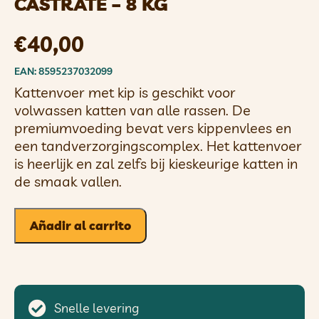
CASTRATE – 8 KG
€
40,00
EAN: 8595237032099
Kattenvoer met kip is geschikt voor
volwassen katten van alle rassen. De
premiumvoeding bevat vers kippenvlees en
een tandverzorgingscomplex. Het kattenvoer
is heerlijk en zal zelfs bij kieskeurige katten in
de smaak vallen.
Añadir al carrito
Snelle levering