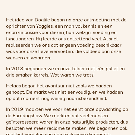
Het idee van Doglife begon na onze ontmoeting met de
oprichter van Yoggies, een man vol kennis en een
enorme passie voor dieren, hun welzijn, voeding en
functioneren. Hij leerde ons ontzettend veel. Al snel
realiseerden we ons dat er geen voeding beschikbaar
was voor onze lieve viervoeters die voldeed aan onze
wensen en waarden.
In 2018 begonnen we in onze kelder met één pallet en
drie smaken korrels. Wat waren we trots!
Helaas begon het avontuur niet zoals we hadden
gehoopt. De markt was niet eenvoudig, en we hadden
op dat moment nog weinig naamsbekendheid.
In 2019 maakten we voor het eerst onze opwachting op
de Eurodogshow. We merkten dat veel mensen
geïnteresseerd waren in onze natuurlijke producten, dus
besloten we meer reclame te maken. We begonnen ook
met het verdelen van een exclusieve dierenarts-