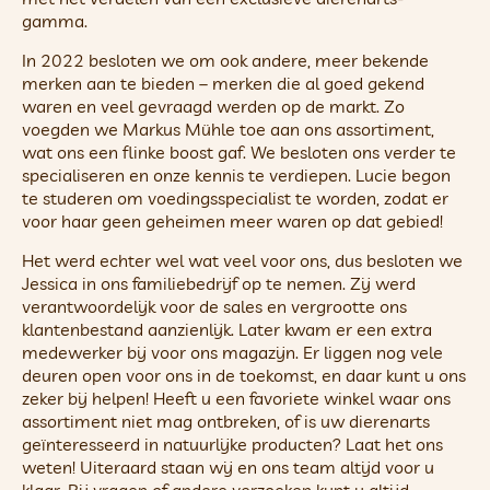
gamma.
In 2022 besloten we om ook andere, meer bekende
merken aan te bieden – merken die al goed gekend
waren en veel gevraagd werden op de markt. Zo
voegden we Markus Mühle toe aan ons assortiment,
wat ons een flinke boost gaf. We besloten ons verder te
specialiseren en onze kennis te verdiepen. Lucie begon
te studeren om voedingsspecialist te worden, zodat er
voor haar geen geheimen meer waren op dat gebied!
Het werd echter wel wat veel voor ons, dus besloten we
Jessica in ons familiebedrijf op te nemen. Zij werd
verantwoordelijk voor de sales en vergrootte ons
klantenbestand aanzienlijk. Later kwam er een extra
medewerker bij voor ons magazijn. Er liggen nog vele
deuren open voor ons in de toekomst, en daar kunt u ons
zeker bij helpen! Heeft u een favoriete winkel waar ons
assortiment niet mag ontbreken, of is uw dierenarts
geïnteresseerd in natuurlijke producten? Laat het ons
weten! Uiteraard staan wij en ons team altijd voor u