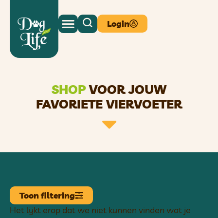
Login
SHOP
VOOR JOUW
FAVORIETE VIERVOETER
Toon filtering
Het lijkt erop dat we niet kunnen vinden wat je