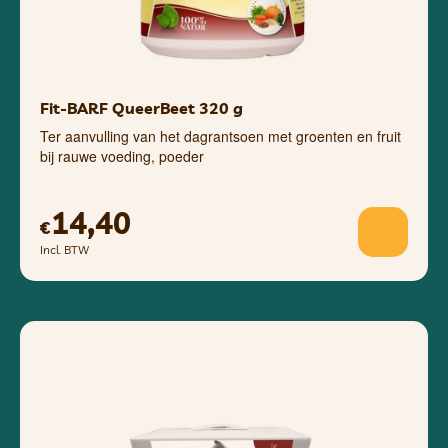
Fit-BARF QueerBeet 320 g
Ter aanvulling van het dagrantsoen met groenten en fruit
bij rauwe voeding, poeder
14,40
€
Incl. BTW