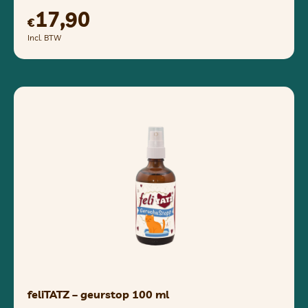
17,90
€
Incl. BTW
feliTATZ – geurstop 100 ml