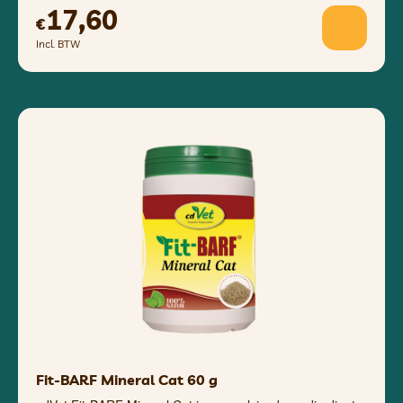
17,60
€
Incl. BTW
Fit-BARF Mineral Cat 60 g