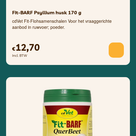
Fit-BARF Psyllium husk 170 g
cdVet Fit-Flohsamenschalen Voor het vraaggerichte
aanbod in ruwvoer; poeder.
12,70
€
Incl. BTW