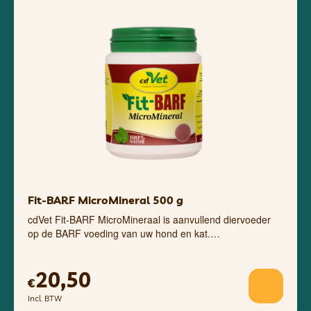
Fit-BARF MicroMineral 500 g
cdVet Fit-BARF MicroMineraal is aanvullend diervoeder
op de BARF voeding van uw hond en kat.…
20,50
€
Incl. BTW