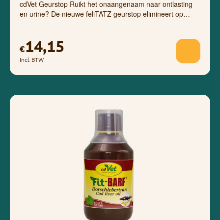
cdVet Geurstop Ruikt het onaangenaam naar ontlasting
en urine? De nieuwe feliTATZ geurstop elimineert op…
14,15
€
Incl. BTW