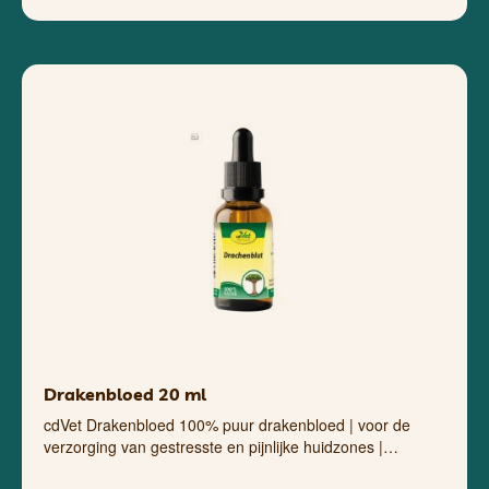
Drakenbloed 20 ml
cdVet Drakenbloed 100% puur drakenbloed | voor de
verzorging van gestresste en pijnlijke huidzones |…