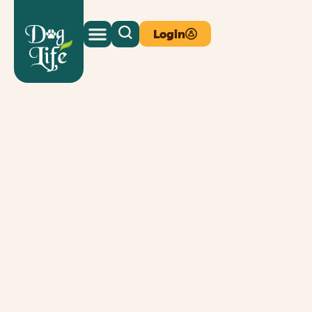
Login