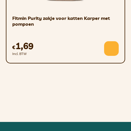
Fitmin Purity zakje voor katten Karper met
pompoen
1,69
€
Incl. BTW