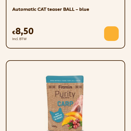
Automatic CAT teaser BALL – blue
8,50
€
Incl. BTW