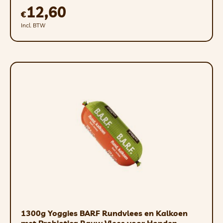
12,60
€
Incl. BTW
1300g Yoggies BARF Rundvlees en Kalkoen