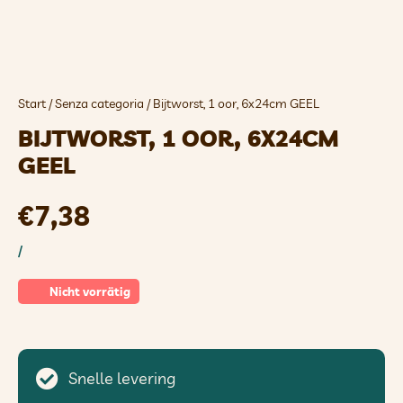
Start
/
Senza categoria
/ Bijtworst, 1 oor, 6x24cm GEEL
BIJTWORST, 1 OOR, 6X24CM
GEEL
€
7,38
/
Nicht vorrätig
Snelle levering