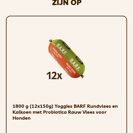
ZIJN OP
1800 g (12x150g) Yoggies BARF Rundvlees en
Kalkoen met Probiotica Rauw Vlees voor
Honden