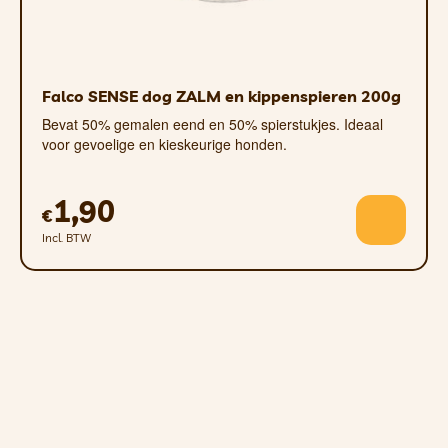
Falco SENSE dog ZALM en kippenspieren 200g
Bevat 50% gemalen eend en 50% spierstukjes. Ideaal
voor gevoelige en kieskeurige honden.
1,90
€
Incl. BTW