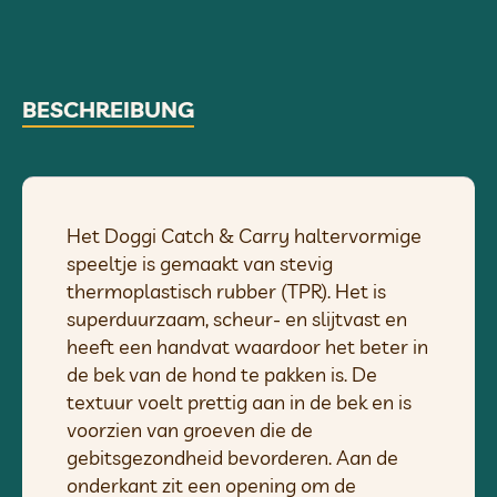
BESCHREIBUNG
Het Doggi Catch & Carry haltervormige
speeltje is gemaakt van stevig
thermoplastisch rubber (TPR). Het is
superduurzaam, scheur- en slijtvast en
heeft een handvat waardoor het beter in
de bek van de hond te pakken is. De
textuur voelt prettig aan in de bek en is
voorzien van groeven die de
gebitsgezondheid bevorderen. Aan de
onderkant zit een opening om de