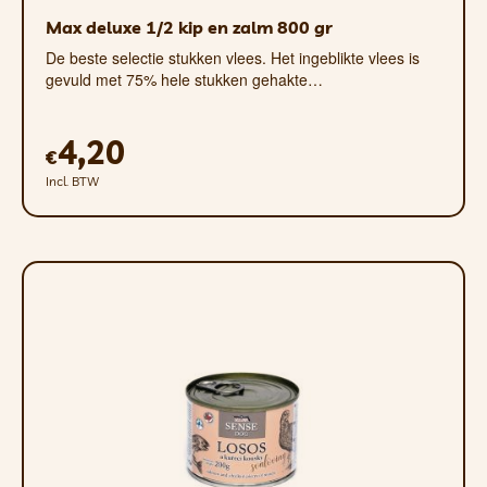
Max deluxe 1/2 kip en zalm 800 gr
De beste selectie stukken vlees. Het ingeblikte vlees is
gevuld met 75% hele stukken gehakte…
4,20
€
Incl. BTW