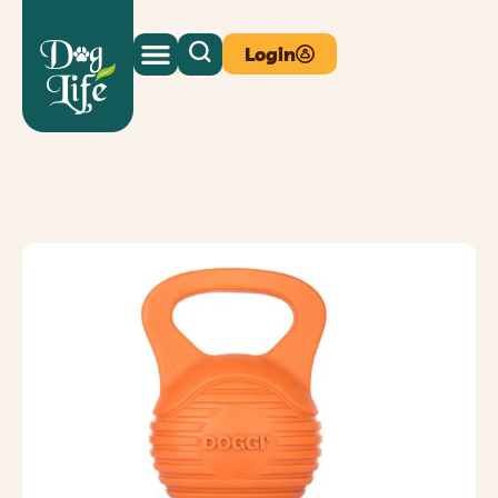
Login