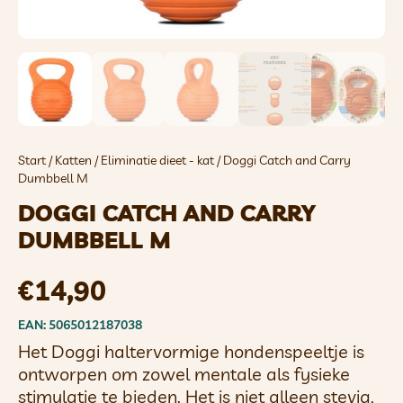
Start
/
Katten
/
Eliminatie dieet - kat
/ Doggi Catch and Carry
Dumbbell M
DOGGI CATCH AND CARRY
DUMBBELL M
€
14,90
EAN: 5065012187038
Het Doggi haltervormige hondenspeeltje is
ontworpen om zowel mentale als fysieke
stimulatie te bieden. Het is niet alleen stevig,