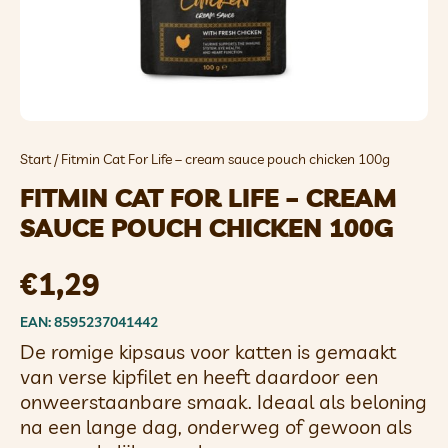
Start
/ Fitmin Cat For Life – cream sauce pouch chicken 100g
FITMIN CAT FOR LIFE – CREAM
SAUCE POUCH CHICKEN 100G
€
1,29
EAN: 8595237041442
De romige kipsaus voor katten is gemaakt
van verse kipfilet en heeft daardoor een
onweerstaanbare smaak. Ideaal als beloning
na een lange dag, onderweg of gewoon als