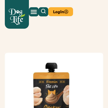
Login