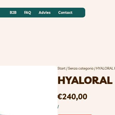
B2B
FAQ
Advies
Contact
Start
/
Senza categoria
/ HYALORAL 
HYALORAL 
€
240,00
/