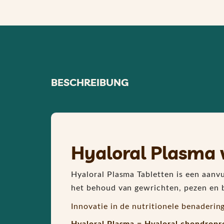
BESCHREIBUNG
Hyaloral Plasma 
Hyaloral Plasma Tabletten is een aanvu
het behoud van gewrichten, pezen en 
Innovatie in de nutritionele benaderin
Hyaloral Plasma = Hyaloral chondropr