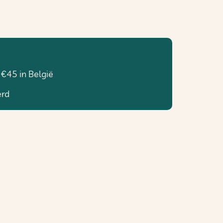
 €45 in België
erd