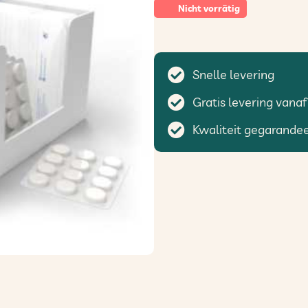
Nicht vorrätig
Snelle levering
Gratis levering vanaf
Kwaliteit gegarande