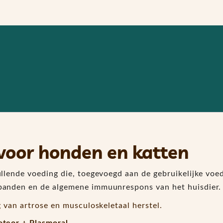
voor honden en katten
llende voeding die, toegevoegd aan de gebruikelijke voed
banden en de algemene immuunrespons van het huisdier.
g van artrose en musculoskeletaal herstel.
oteor + Plasmoral