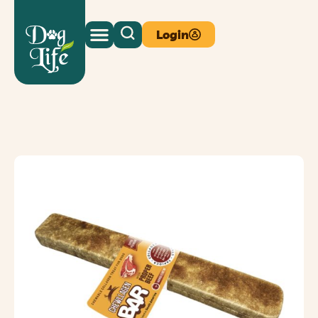
Login