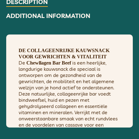
DESCRIPTION
ADDITIONAL INFORMATION
DE COLLAGEENRIJKE KAUWSNACK
VOOR GEWRICHTEN & VITALITEIT
De
is een heerlijke,
Chewllagen Bar Beef
langdurige kauwsnack die speciaal is
ontworpen om de gezondheid van de
gewrichten, de mobiliteit en het algemene
welzijn van je hond actief te ondersteunen.
Deze natuurlijke, collageenrijke bar voedt
bindweefsel, huid en pezen met
gehydrolyseerd collageen en essentiële
vitaminen en mineralen. Verrijkt met de
onweerstaanbare smaak van echt rundvlees
en de voordelen van cassave voor een
natuurlijke vitamine C-boost.