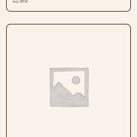
Incl. BTW