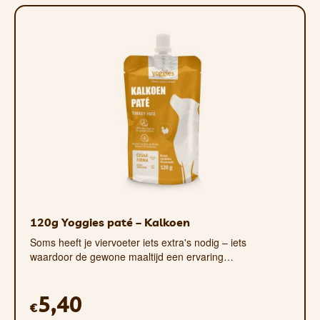
120g Yoggies paté – Kalkoen
Soms heeft je viervoeter iets extra's nodig – iets
waardoor de gewone maaltijd een ervaring…
5,40
€