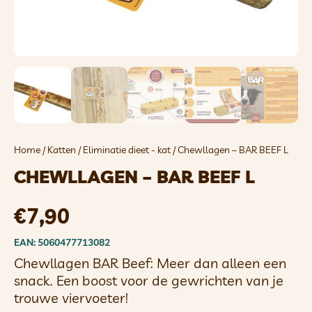
Home
/
Katten
/
Eliminatie dieet - kat
/ Chewllagen – BAR BEEF L
CHEWLLAGEN – BAR BEEF L
€
7,90
EAN: 5060477713082
Chewllagen BAR Beef: Meer dan alleen een
snack. Een boost voor de gewrichten van je
trouwe viervoeter!