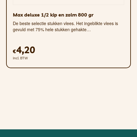
Max deluxe 1/2 kip en zalm 800 gr
De beste selectie stukken vlees. Het ingeblikte vlees is
gevuld met 75% hele stukken gehakte…
4,20
€
Incl. BTW