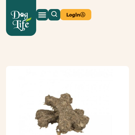
Login