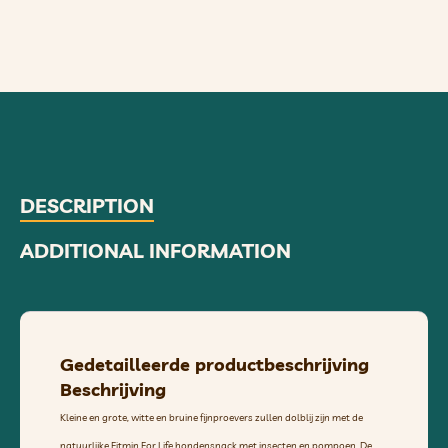
DESCRIPTION
ADDITIONAL INFORMATION
Gedetailleerde productbeschrijving
Beschrijving
Kleine en grote, witte en bruine fijnproevers zullen dolblij zijn met de
natuurlijke Fitmin For Life hondensnack met insecten en pompoen. De