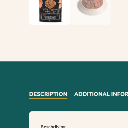
DESCRIPTION
ADDITIONAL INFO
Beschrijving