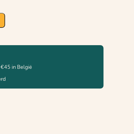
 €45 in België
erd