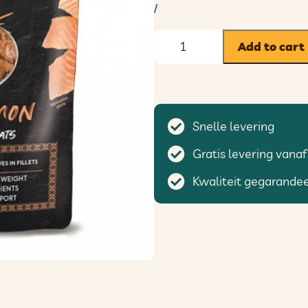
/
Add to cart
Snelle levering
Gratis levering vanaf
Kwaliteit gegarande