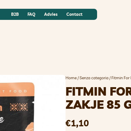
B2B
FAQ
Advies
Contact
Home
/
Senza categoria
/ Fitmin For
FITMIN FO
ZAKJE 85 
€
1,10