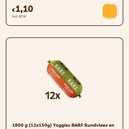
1,10
€
Incl. BTW
1800 g (12x150g) Yoggies BARF Rundvlees en