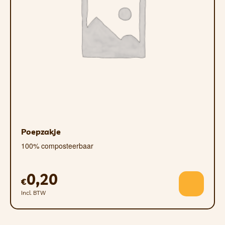
Poepzakje
100% composteerbaar
0,20
€
Incl. BTW