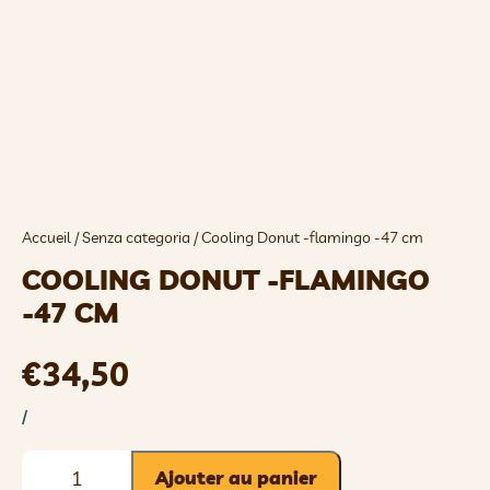
Accueil
/
Senza categoria
/ Cooling Donut -flamingo -47 cm
COOLING DONUT -FLAMINGO
-47 CM
€
34,50
/
Ajouter au panier