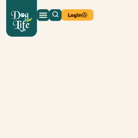
Login