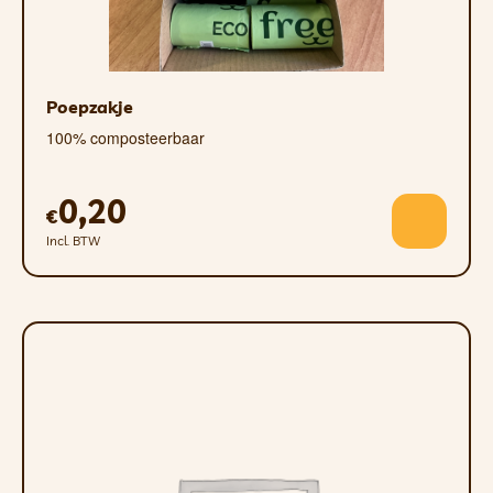
Poepzakje
100% composteerbaar
0,20
€
Incl. BTW