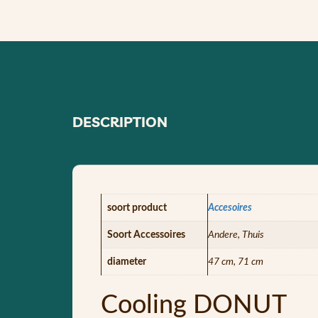
DESCRIPTION
soort product
Accesoires
Soort Accessoires
Andere, Thuis
diameter
47 cm, 71 cm
Cooling DONUT