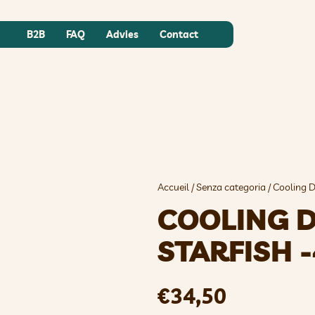
B2B
FAQ
Advies
Contact
Accueil
/
Senza categoria
/ Cooling D
COOLING 
STARFISH 
€
34,50