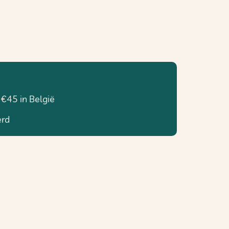
 €45 in België
erd