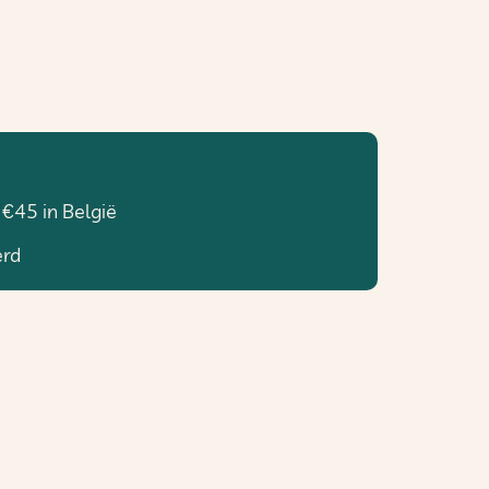
 €45 in België
erd