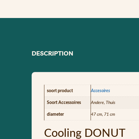
DESCRIPTION
soort product
Accesoires
Soort Accessoires
Andere, Thuis
diameter
47 cm, 71 cm
Cooling DONUT