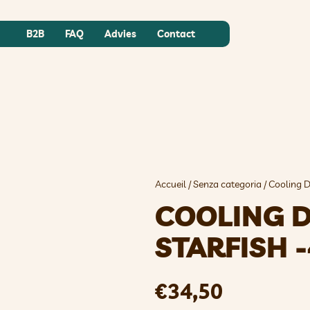
B2B
FAQ
Advies
Contact
Accueil
/
Senza categoria
/ Cooling D
COOLING 
STARFISH 
€
34,50