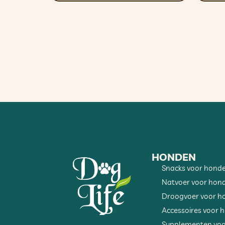
HONDEN
Snacks voor hond
Natvoer voor hon
Droogvoer voor h
Accessoires voor 
Supplementen voo