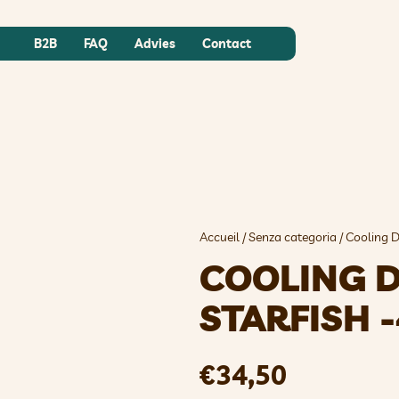
B2B
FAQ
Advies
Contact
Accueil
/
Senza categoria
/ Cooling D
COOLING 
STARFISH 
€
34,50