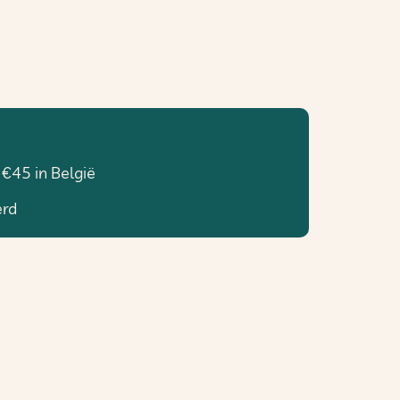
 €45 in België
erd