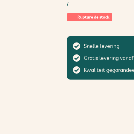
/
Rupture de stock
Snelle levering
Gratis levering vanaf
Kwaliteit gegarande