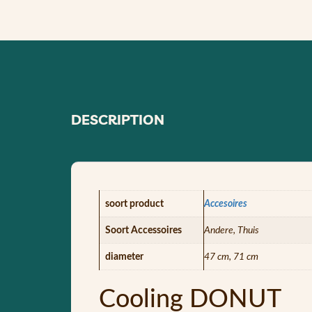
DESCRIPTION
soort product
Accesoires
Soort Accessoires
Andere, Thuis
diameter
47 cm, 71 cm
Cooling DONUT