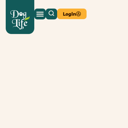
Login