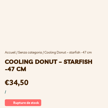
Accueil
/
Senza categoria
/ Cooling Donut – starfish -47 cm
COOLING DONUT – STARFISH
-47 CM
€
34,50
/
Rupture de stock