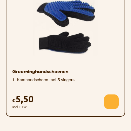
Groominghandschoenen
1. Kamhandschoen met 5 vingers.
5,50
€
Incl. BTW