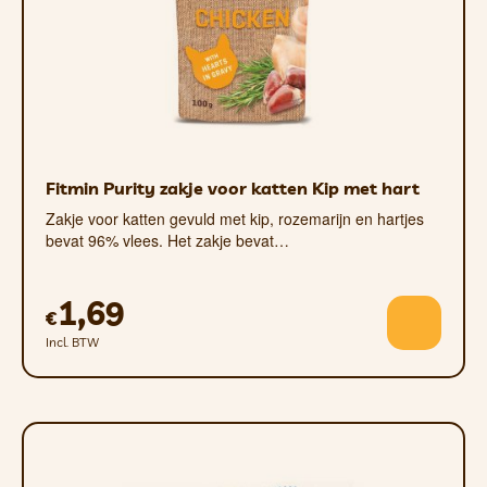
Fitmin Purity zakje voor katten Kip met hart
Zakje voor katten gevuld met kip, rozemarijn en hartjes
bevat 96% vlees. Het zakje bevat…
1,69
€
Incl. BTW