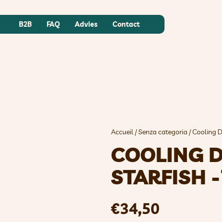
B2B
FAQ
Advies
Contact
Accueil
/
Senza categoria
/ Cooling D
COOLING 
STARFISH 
€
34,50