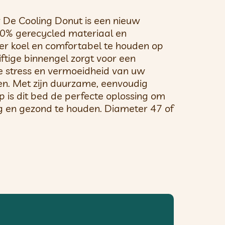
 De Cooling Donut is een nieuw
0% gerecycled materiaal en
r koel en comfortabel te houden op
tige binnengel zorgt voor een
e stress en vermoeidheid van uw
en. Met zijn duurzame, eenvoudig
 is dit bed de perfecte oplossing om
ig en gezond te houden. Diameter 47 of