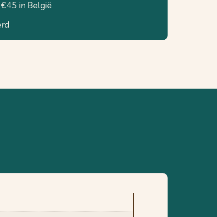
 €45 in België
erd