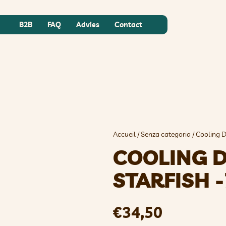
B2B
FAQ
Advies
Contact
Accueil
/
Senza categoria
/ Cooling D
COOLING 
STARFISH 
€
34,50