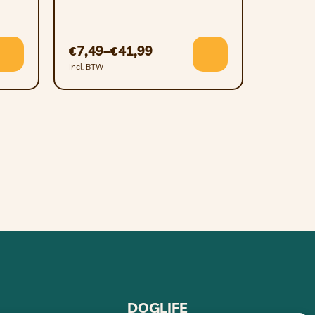
7,49
–
41,99
€
€
Incl. BTW
DOGLIFE