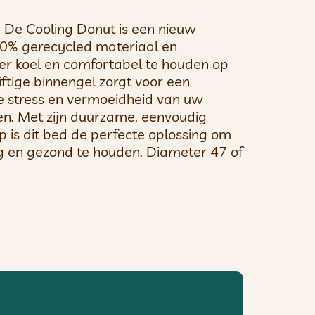
 De Cooling Donut is een nieuw
0% gerecycled materiaal en
r koel en comfortabel te houden op
tige binnengel zorgt voor een
e stress en vermoeidheid van uw
en. Met zijn duurzame, eenvoudig
 is dit bed de perfecte oplossing om
ig en gezond te houden. Diameter 47 of