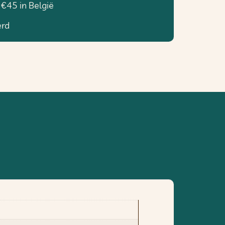
 €45 in België
erd