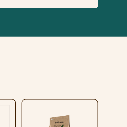
gebruik grondig uitspoelen. Bewaren
n.