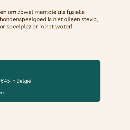
pen om zowel mentale als fysieke
 hondenspeelgoed is niet alleen stevig,
or speelplezier in het water!
 €45 in België
erd