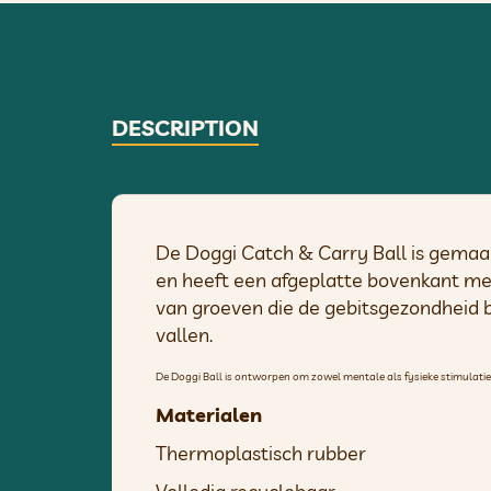
DESCRIPTION
De Doggi Catch & Carry Ball is gemaak
en heeft een afgeplatte bovenkant met 
van groeven die de gebitsgezondheid b
vallen.
De Doggi Ball is ontworpen om zowel mentale als fysieke stimulatie te 
Materialen
Thermoplastisch rubber