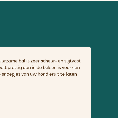
rzame bal is zeer scheur- en slijtvast
lt prettig aan in de bek en is voorzien
 snoepjes van uw hond eruit te laten