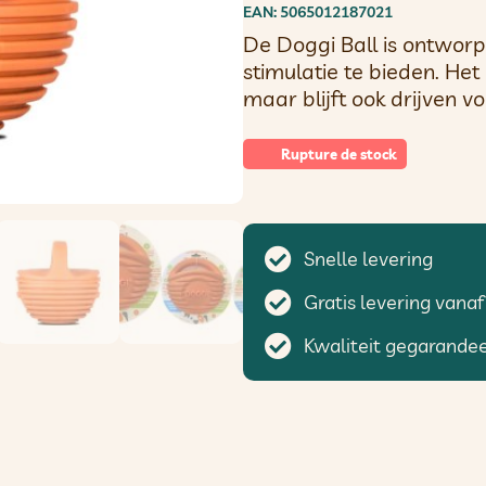
EAN: 5065012187021
De Doggi Ball is ontwor
stimulatie te bieden. Het
maar blijft ook drijven vo
Rupture de stock
Snelle levering
Gratis levering vanaf
Kwaliteit gegarande