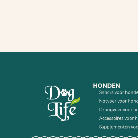
HONDEN
Snacks voor hond
Natvoer voor hon
Droogvoer voor h
Accessoires voor 
Supplementen voo