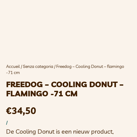
Accueil
/
Senza categoria
/ Freedog – Cooling Donut – flamingo
-71 cm
FREEDOG – COOLING DONUT –
FLAMINGO -71 CM
€
34,50
/
De Cooling Donut is een nieuw product,