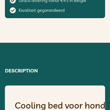
Gratis levering vanaf €45 in België
Kwaliteit gegarandeerd
DESCRIPTION
Cooling bed voor honde