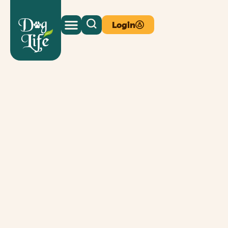
Login