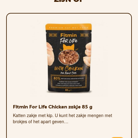
Omdat hij eenvoudig kan worden opgevouwen, ka
hij niet wordt gebruikt.
Het oppervlak van het nylonmateriaal is robuust
Indien nodig kan het kussen worden gereinigd met
Fitmin For Life Chicken zakje 85 g
Katten zakje met kip. U kunt het zakje mengen met
brokjes of het apart geven…