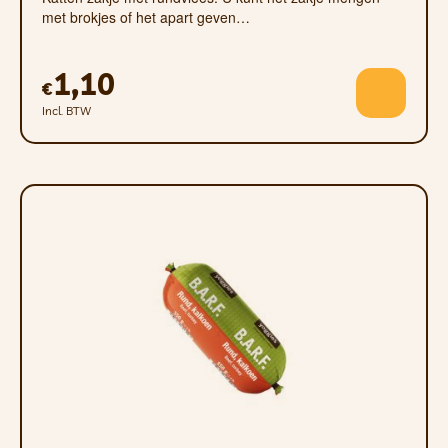
met brokjes of het apart geven…
1,10
€
Incl. BTW