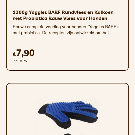
1300g Yoggies BARF Rundvlees en Kalkoen
met Probiotica Rauw Vlees voor Honden
Rauwe complete voeding voor honden (Yoggies BARF)
met probiotica. De recepten zijn ontwikkeld om het…
7,90
€
Incl. BTW