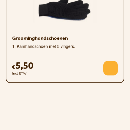
Groominghandschoenen
1. Kamhandschoen met 5 vingers.
5,50
€
Incl. BTW