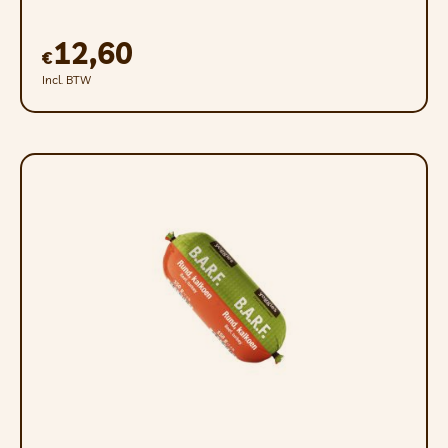
12,60
€
Incl. BTW