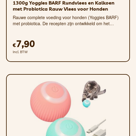
1300g Yoggies BARF Rundvlees en Kalkoen
met Probiotica Rauw Vlees voor Honden
Rauwe complete voeding voor honden (Yoggies BARF)
met probiotica. De recepten zijn ontwikkeld om het…
7,90
€
Incl. BTW