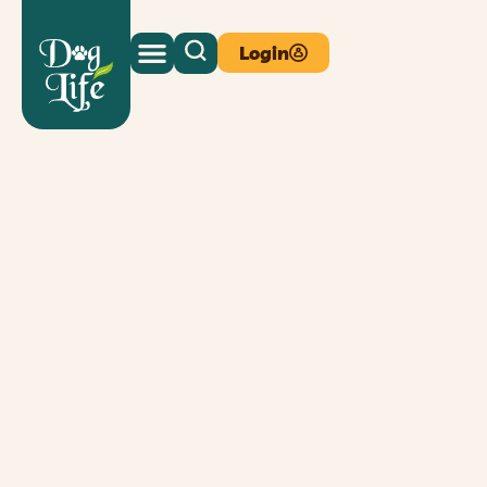
Login