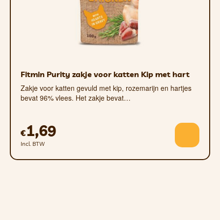
Fitmin Purity zakje voor katten Kip met hart
Zakje voor katten gevuld met kip, rozemarijn en hartjes
bevat 96% vlees. Het zakje bevat…
1,69
€
Incl. BTW