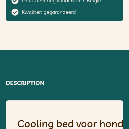
Gratis levering vanaf €45 in België
Kwaliteit gegarandeerd
DESCRIPTION
Cooling bed voor honde