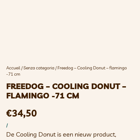
Accueil
/
Senza categoria
/ Freedog – Cooling Donut – flamingo
-71 cm
FREEDOG – COOLING DONUT –
FLAMINGO -71 CM
€
34,50
/
De Cooling Donut is een nieuw product,