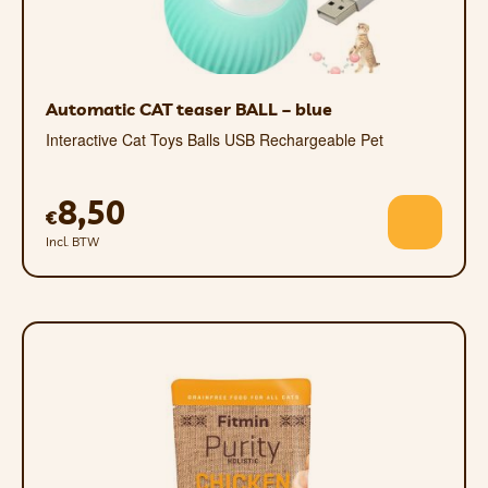
Automatic CAT teaser BALL – blue
Interactive Cat Toys Balls USB Rechargeable Pet
8,50
€
Incl. BTW