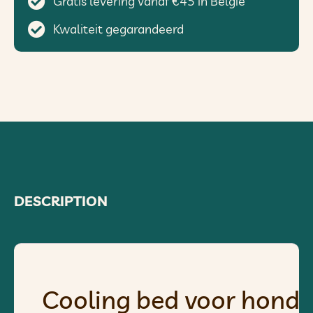
Gratis levering vanaf €45 in België
Kwaliteit gegarandeerd
DESCRIPTION
Cooling bed voor honde