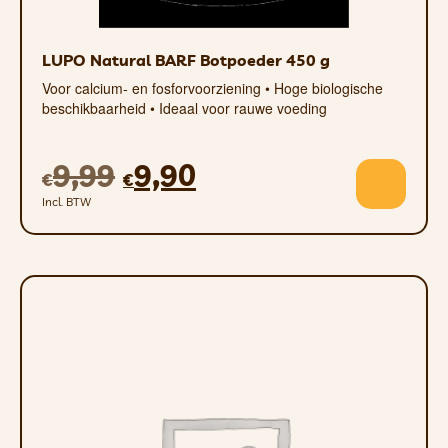
LUPO Natural BARF Botpoeder 450 g
Voor calcium- en fosforvoorziening • Hoge biologische
beschikbaarheid • Ideaal voor rauwe voeding
9,99
9,90
€
€
Incl. BTW