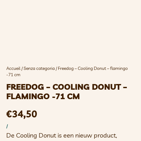
Accueil
/
Senza categoria
/ Freedog – Cooling Donut – flamingo
-71 cm
FREEDOG – COOLING DONUT –
FLAMINGO -71 CM
€
34,50
/
De Cooling Donut is een nieuw product,