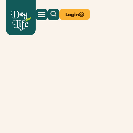
Login