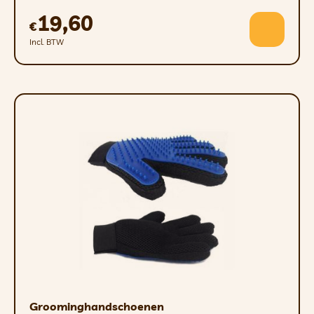
19,60
€
Incl. BTW
Groominghandschoenen