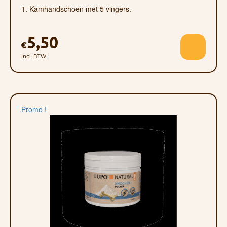
1. Kamhandschoen met 5 vingers.
5,50
€
Incl. BTW
Promo !