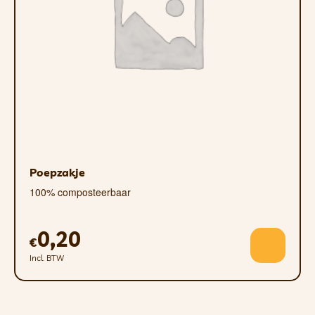
Poepzakje
100% composteerbaar
0,20
€
Incl. BTW