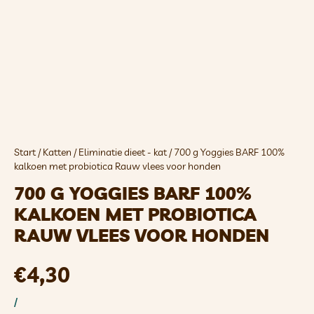
Start
/
Katten
/
Eliminatie dieet - kat
/ 700 g Yoggies BARF 100%
kalkoen met probiotica Rauw vlees voor honden
700 G YOGGIES BARF 100%
KALKOEN MET PROBIOTICA
RAUW VLEES VOOR HONDEN
€
4,30
/