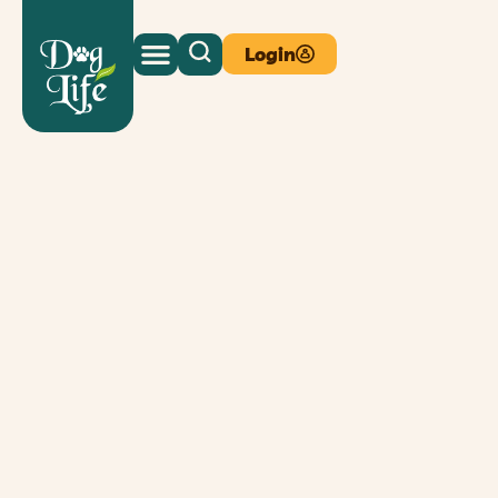
Login