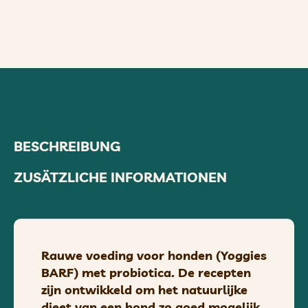
BESCHREIBUNG
ZUSÄTZLICHE INFORMATIONEN
Rauwe voeding voor honden (Yoggies
BARF) met probiotica. De recepten
zijn ontwikkeld om het natuurlijke
dieet van een hond zo goed mogelijk