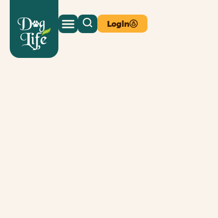
Login