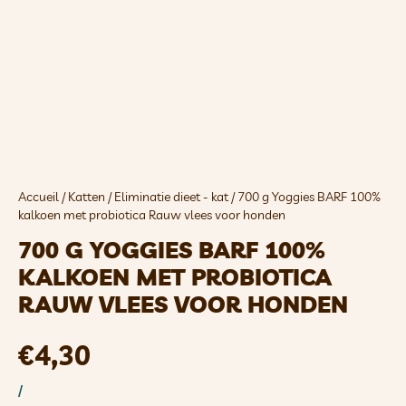
Accueil
/
Katten
/
Eliminatie dieet - kat
/ 700 g Yoggies BARF 100%
kalkoen met probiotica Rauw vlees voor honden
700 G YOGGIES BARF 100%
KALKOEN MET PROBIOTICA
RAUW VLEES VOOR HONDEN
€
4,30
/