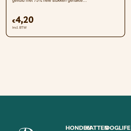
4,20
€
Incl. BTW
HONDEN
KATTEN
DOGLIFE