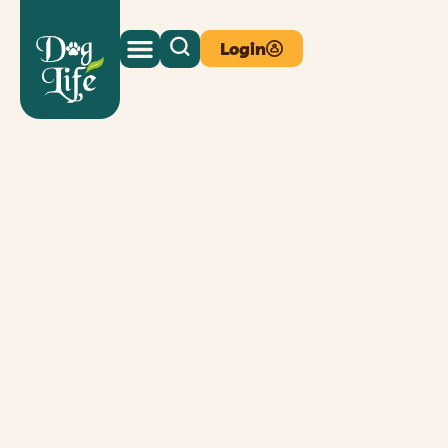
Login