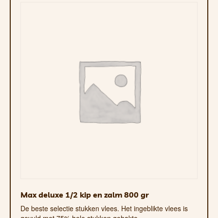
Max deluxe 1/2 kip en zalm 800 gr
De beste selectie stukken vlees. Het ingeblikte vlees is
gevuld met 75% hele stukken gehakte…