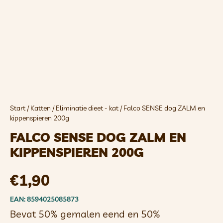
Start
/
Katten
/
Eliminatie dieet - kat
/ Falco SENSE dog ZALM en
kippenspieren 200g
FALCO SENSE DOG ZALM EN
KIPPENSPIEREN 200G
€
1,90
EAN: 8594025085873
Bevat 50% gemalen eend en 50%