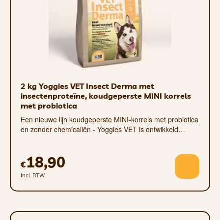
2 kg Yoggies VET Insect Derma met
insectenproteïne, koudgeperste MINI korrels
met probiotica
Een nieuwe lijn koudgeperste MINI-korrels met probiotica
en zonder chemicaliën - Yoggies VET is ontwikkeld…
18,90
€
Incl. BTW