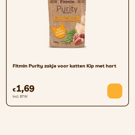
Fitmin Purity zakje voor katten Kip met hart
1,69
€
Incl. BTW