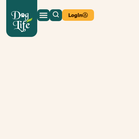
Login