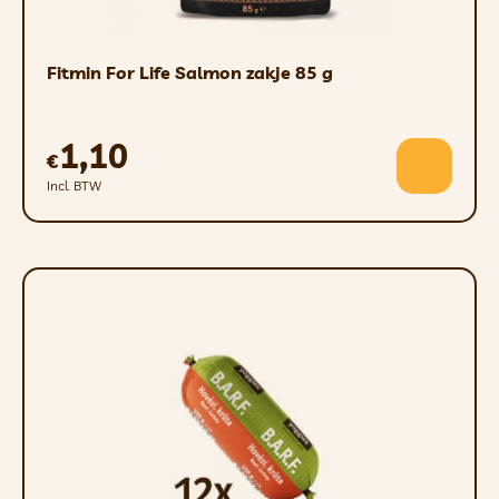
Fitmin For Life Salmon zakje 85 g
1,10
€
Incl. BTW