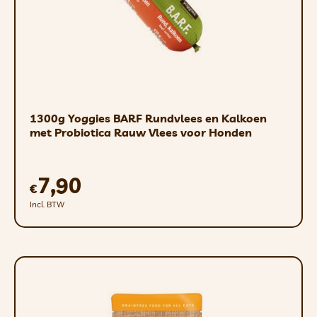
1300g Yoggies BARF Rundvlees en Kalkoen
met Probiotica Rauw Vlees voor Honden
7,90
€
Incl. BTW