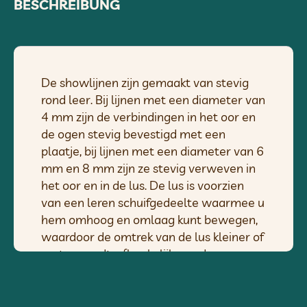
BESCHREIBUNG
De showlijnen zijn gemaakt van stevig
rond leer. Bij lijnen met een diameter van
4 mm zijn de verbindingen in het oor en
de ogen stevig bevestigd met een
plaatje, bij lijnen met een diameter van 6
mm en 8 mm zijn ze stevig verweven in
het oor en in de lus. De lus is voorzien
van een leren schuifgedeelte waarmee u
hem omhoog en omlaag kunt bewegen,
waardoor de omtrek van de lus kleiner of
groter wordt, afhankelijk van de
behoeften en de nekomtrek van de hond.
De lijnen zijn geschikt voor middelgrote
en grote rassen. Het leer moet worden