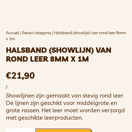
Accueil
/
Senza categoria
/ Halsband (showlijn) van rond leer 8mm
x 1m
HALSBAND (SHOWLIJN) VAN
ROND LEER 8MM X 1M
€
21,90
/
Showlijnen zijn gemaakt van stevig rond leer.
De lijnen zijn geschikt voor middelgrote en
grote rassen. Het leer moet worden verzorgd
met geschikte leerproducten.