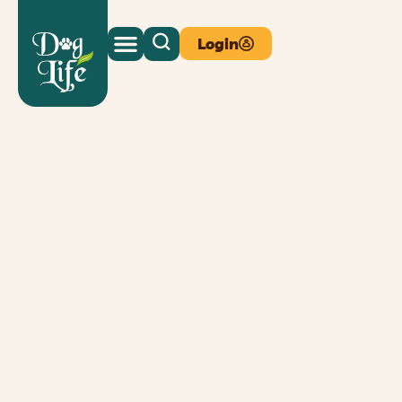
Login