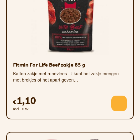
Fitmin For Life Beef zakje 85 g
Katten zakje met rundvlees. U kunt het zakje mengen
met brokjes of het apart geven…
1,10
€
Incl. BTW