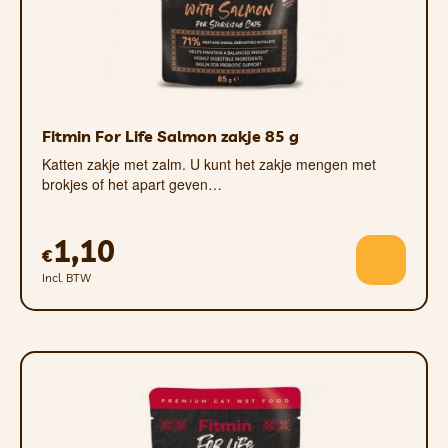
Fitmin For Life Salmon zakje 85 g
Katten zakje met zalm. U kunt het zakje mengen met
brokjes of het apart geven…
1,10
€
Incl. BTW