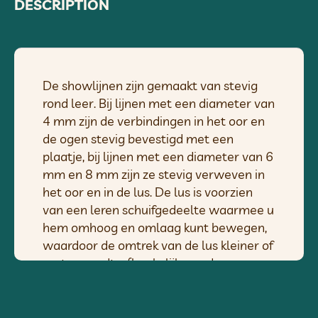
DESCRIPTION
De showlijnen zijn gemaakt van stevig
rond leer. Bij lijnen met een diameter van
4 mm zijn de verbindingen in het oor en
de ogen stevig bevestigd met een
plaatje, bij lijnen met een diameter van 6
mm en 8 mm zijn ze stevig verweven in
het oor en in de lus. De lus is voorzien
van een leren schuifgedeelte waarmee u
hem omhoog en omlaag kunt bewegen,
waardoor de omtrek van de lus kleiner of
groter wordt, afhankelijk van de
behoeften en de nekomtrek van de hond.
De lijnen zijn geschikt voor middelgrote
en grote rassen. Het leer moet worden