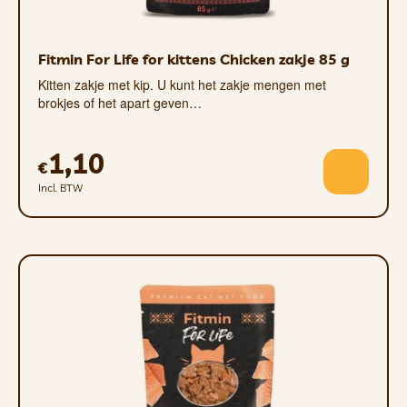
Fitmin For Life for kittens Chicken zakje 85 g
Kitten zakje met kip. U kunt het zakje mengen met
brokjes of het apart geven…
1,10
€
Incl. BTW