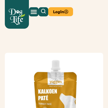
Login