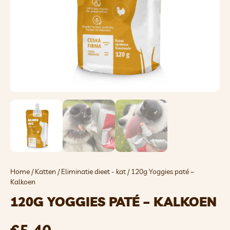
Home
/
Katten
/
Eliminatie dieet - kat
/ 120g Yoggies paté –
Kalkoen
120G YOGGIES PATÉ – KALKOEN