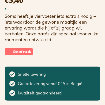
€
5,40
/
Soms heeft je viervoeter iets extra’s nodig –
iets waardoor de gewone maaltijd een
ervaring wordt die hij of zij graag wil
herhalen. Onze patés zijn speciaal voor zulke
momenten ontwikkeld.
Out of stock
Snelle levering
Gratis levering vanaf €45 in België
Kwaliteit gegarandeerd