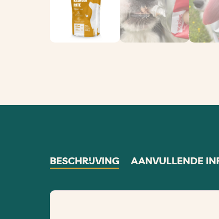
BESCHRIJVING
AANVULLENDE IN