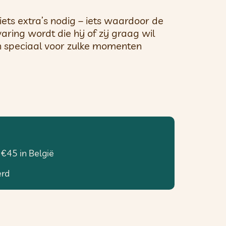
iets extra’s nodig – iets waardoor de
ring wordt die hij of zij graag wil
jn speciaal voor zulke momenten
 €45 in België
erd