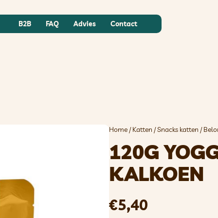
B2B
FAQ
Advies
Contact
Home
/
Katten
/
Snacks katten
/
Belo
120G YOGG
KALKOEN
€
5,40