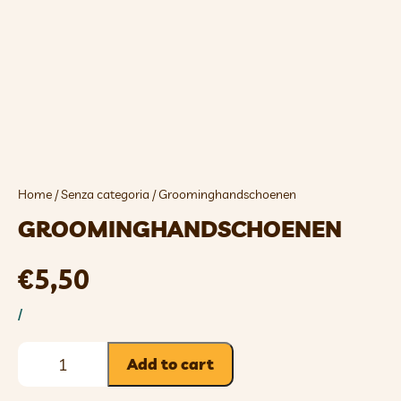
Home
/
Senza categoria
/ Groominghandschoenen
GROOMINGHANDSCHOENEN
€
5,50
/
Add to cart