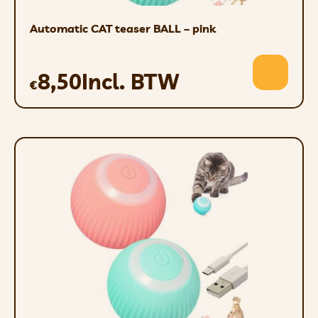
Automatic CAT teaser BALL – pink
8,50
Incl. BTW
€