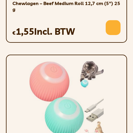
Chewlagen – Beef Medium Roll 12,7 cm (5″) 25
g
1,55
Incl. BTW
€