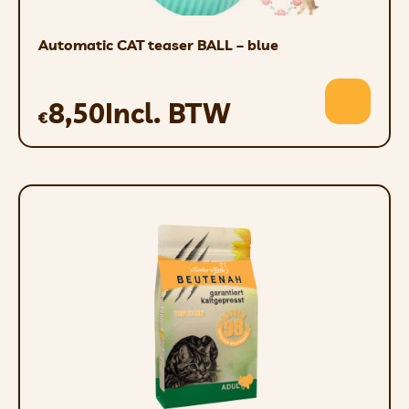
Automatic CAT teaser BALL – blue
8,50
Incl. BTW
€