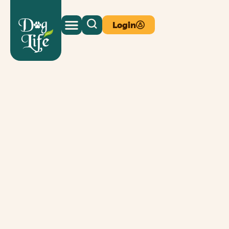
Login