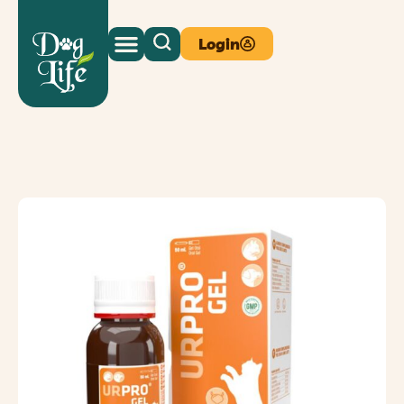
Login