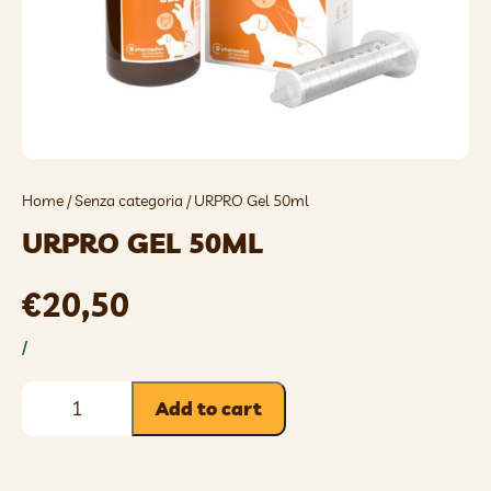
Home
/
Senza categoria
/ URPRO Gel 50ml
URPRO GEL 50ML
€
20,50
/
Add to cart