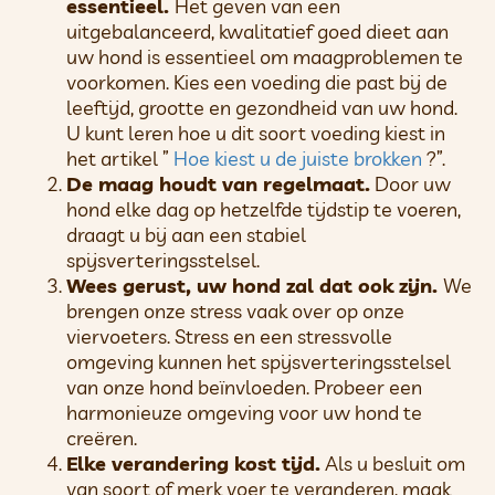
essentieel.
Het geven van een
uitgebalanceerd, kwalitatief goed dieet aan
uw hond is essentieel om maagproblemen te
voorkomen. Kies een voeding die past bij de
leeftijd, grootte en gezondheid van uw hond.
U kunt leren hoe u dit soort voeding kiest in
het artikel ”
Hoe kiest u de juiste brokken
?”.
De maag houdt van regelmaat.
Door uw
hond elke dag op hetzelfde tijdstip te voeren,
draagt ​​u bij aan een stabiel
spijsverteringsstelsel.
Wees gerust, uw hond zal dat ook zijn.
We
brengen onze stress vaak over op onze
viervoeters. Stress en een stressvolle
omgeving kunnen het spijsverteringsstelsel
van onze hond beïnvloeden. Probeer een
harmonieuze omgeving voor uw hond te
creëren.
Elke verandering kost tijd.
Als u besluit om
van soort of merk voer te veranderen, maak