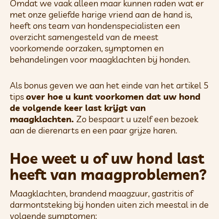
Omdat we vaak alleen maar kunnen raden wat er
met onze geliefde harige vriend aan de hand is,
heeft ons team van hondenspecialisten een
overzicht samengesteld van de meest
voorkomende oorzaken, symptomen en
behandelingen voor maagklachten bij honden.
Als bonus geven we aan het einde van het artikel 5
tips
over hoe u kunt voorkomen dat uw hond
de volgende keer last krijgt van
maagklachten.
Zo bespaart u uzelf een bezoek
aan de dierenarts en een paar grijze haren.
Hoe weet u of uw hond last
heeft van maagproblemen?
Maagklachten, brandend maagzuur, gastritis of
darmontsteking bij honden uiten zich meestal in de
volgende symptomen: