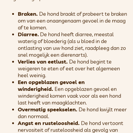
Braken.
De hond braakt of probeert te braken
om van een onaangenaam gevoel in de maag
af te komen.
Diarree.
De hond heeft diarree, meestal
waterig of bloederig (als u bloed in de
ontlasting van uw hond ziet, raadpleeg dan zo
snel mogelijk een dierenarts).
Verlies van eetlust.
De hond begint te
weigeren te eten of eet over het algemeen
heel weinig.
Een opgeblazen gevoel en
winderigheid.
Een opgeblazen gevoel en
winderigheid komen vaak voor als een hond
last heeft van maagklachten.
Overmatig speekselen.
De hond kwijlt meer
dan normaal.
Angst en rusteloosheid.
De hond vertoont
nervositeit of rusteloosheid als gevolg van