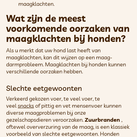
maagklachten.
Wat zijn de meest
voorkomende oorzaken van
maagklachten bij honden?
Als u merkt dat uw hond last heeft van
maagklachten, kan dit wijzen op een maag-
darmprobleem. Maagklachten bij honden kunnen
verschillende oorzaken hebben.
Slechte eetgewoonten
Verkeerd gekozen voer, te veel voer, te
veel
snacks
of pittig en vet mensenvoer kunnen
diverse maagproblemen bij onze
gezelschapsdieren veroorzaken.
Zuurbranden
,
oftewel oververzuring van de maag, is een klassiek
voorbeeld van slechte eetgewoonten. Honden