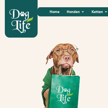
Home
Honden
Katten