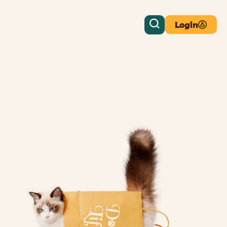
Login