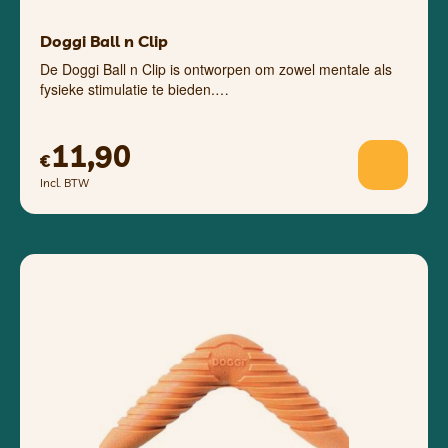
Doggi Ball n Clip
De Doggi Ball n Clip is ontworpen om zowel mentale als
fysieke stimulatie te bieden.…
11,90
€
Incl. BTW