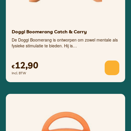
Doggi Boomerang Catch & Carry
De Doggi Boomerang is ontworpen om zowel mentale als
fysieke stimulatie te bieden. Hij is…
12,90
€
Incl. BTW