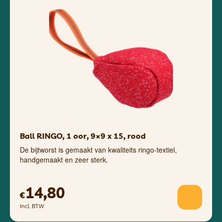
Ball RINGO, 1 oor, 9×9 x 15, rood
De bijtworst is gemaakt van kwaliteits ringo-textiel,
handgemaakt en zeer sterk.
14,80
€
Incl. BTW