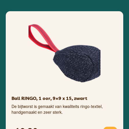
Ball RINGO, 1 oor, 9×9 x 15, zwart
De bijtworst is gemaakt van kwaliteits ringo-textiel,
handgemaakt en zeer sterk.