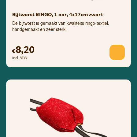
Bijtworst RINGO, 1 oor, 4x17cm zwart
De bijtworst is gemaakt van kwaliteits ringo-textiel,
handgemaakt en zeer sterk.
8,20
€
Incl. BTW