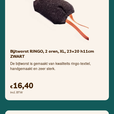
Bijtworst RINGO, 2 oren, XL, 23×20 h11cm
ZWART
De bijtworst is gemaakt van kwaliteits ringo-textiel,
handgemaakt en zeer sterk.
16,40
€
Incl. BTW