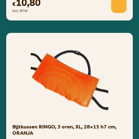
10,80
€
Incl. BTW
Bijtkussen RINGO, 3 oren, XL, 28×15 h7 cm,
ORANJA