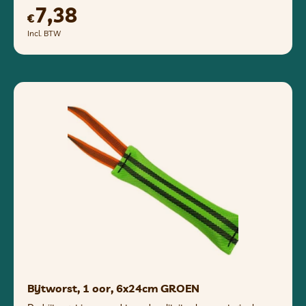
7,38
€
Incl. BTW
Bijtworst, 1 oor, 6x24cm GROEN