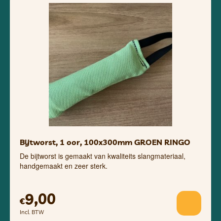
Bijtworst, 1 oor, 100x300mm GROEN RINGO
De bijtworst is gemaakt van kwaliteits slangmateriaal,
handgemaakt en zeer sterk.
9,00
€
Incl. BTW