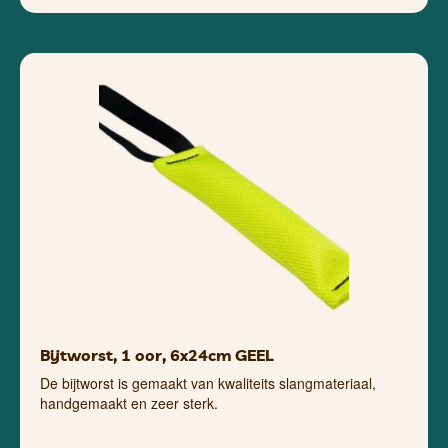
Bijtworst, 1 oor, 6x24cm GEEL
De bijtworst is gemaakt van kwaliteits slangmateriaal,
handgemaakt en zeer sterk.