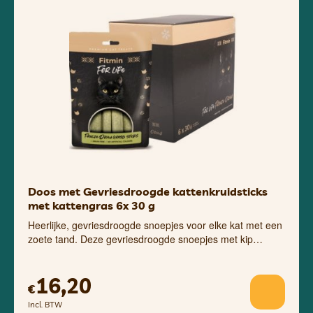
Doos met Gevriesdroogde kattenkruidsticks
met kattengras 6x 30 g
Heerlijke, gevriesdroogde snoepjes voor elke kat met een
zoete tand. Deze gevriesdroogde snoepjes met kip…
16,20
€
Incl. BTW