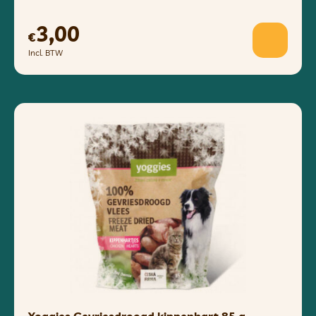
3,00
€
Incl. BTW