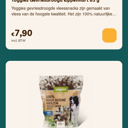
Yoggies Gevriesdroogd kippenhart 85 g
Yoggies gevriesdroogde vleessnacks zijn gemaakt van
vlees van de hoogste kwaliteit. Het zijn 100% natuurlijke…
7,90
€
Incl. BTW