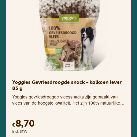
Yoggies Gevriesdroogde snack – kalkoen lever
85 g
Yoggies gevriesdroogde vleessnacks zijn gemaakt van
vlees van de hoogste kwaliteit. Het zijn 100% natuurlijke…
8,70
€
Incl. BTW