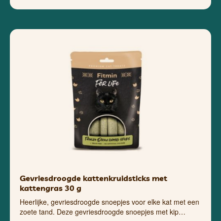
Gevriesdroogde kattenkruidsticks met
kattengras 30 g
Heerlijke, gevriesdroogde snoepjes voor elke kat met een
zoete tand. Deze gevriesdroogde snoepjes met kip…