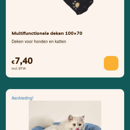
Multifunctionele deken 100×70
Deken voor honden en katten
7,40
€
Incl. BTW
Aanbieding!