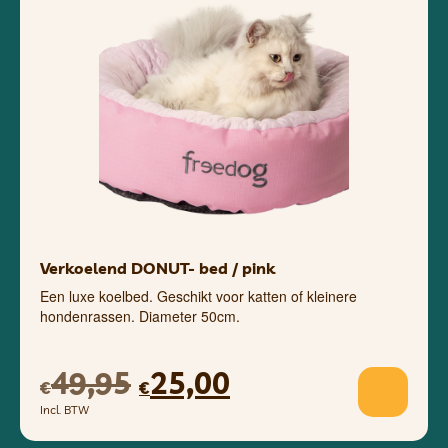
Verkoelend DONUT- bed / pink
Een luxe koelbed. Geschikt voor katten of kleinere
hondenrassen. Diameter 50cm.
49,95
25,00
€
€
Incl. BTW