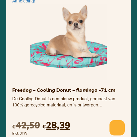
Aanbieding!
Freedog – Cooling Donut – flamingo -71 cm
De Cooling Donut is een nieuw product, gemaakt van
100% gerecycled materiaal, en is ontworpen…
42,50
28,39
€
€
Incl. BTW