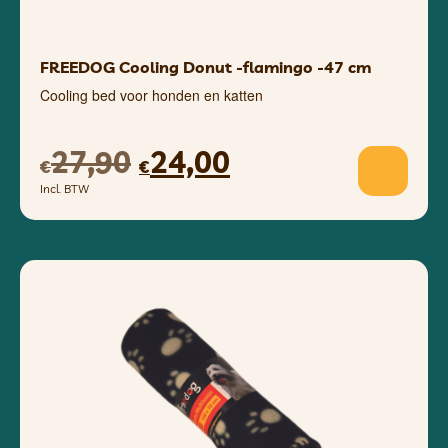
FREEDOG Cooling Donut -flamingo -47 cm
Cooling bed voor honden en katten
27,90
24,00
€
€
Incl. BTW