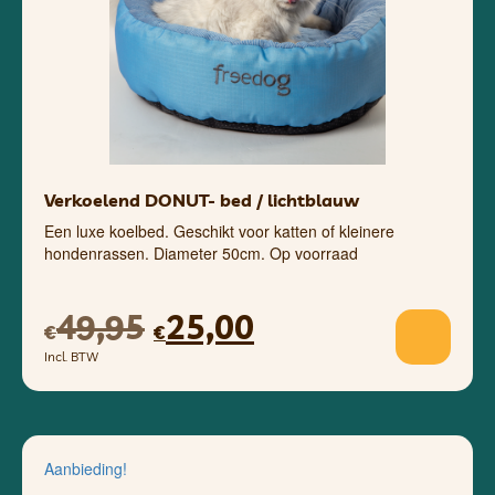
Verkoelend DONUT- bed / lichtblauw
Een luxe koelbed. Geschikt voor katten of kleinere
hondenrassen. Diameter 50cm. Op voorraad
49,95
25,00
€
€
Incl. BTW
Aanbieding!