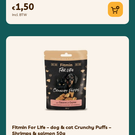
1,50
€
Incl. BTW
Fitmin For Life – dog & cat Crunchy Puffs –
Shrimps & salmon 50g