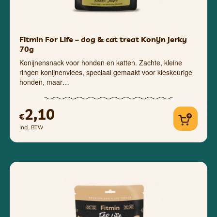
Fitmin For Life – dog & cat treat Konijn jerky
70g
Konijnensnack voor honden en katten. Zachte, kleine
ringen konijnenvlees, speciaal gemaakt voor kieskeurige
honden, maar…
2,10
€
Incl. BTW