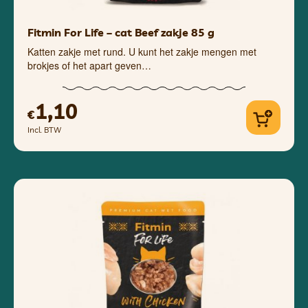
Fitmin For Life – cat Beef zakje 85 g
Katten zakje met rund. U kunt het zakje mengen met
brokjes of het apart geven…
1,10
€
Incl. BTW