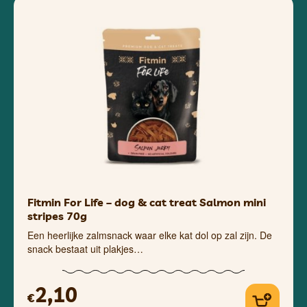
Fitmin For Life – dog & cat treat Salmon mini
stripes 70g
Een heerlijke zalmsnack waar elke kat dol op zal zijn. De
snack bestaat uit plakjes…
2,10
€