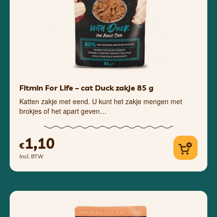
Fitmin For Life – cat Duck zakje 85 g
Katten zakje met eend. U kunt het zakje mengen met
brokjes of het apart geven…
1,10
€
Incl. BTW