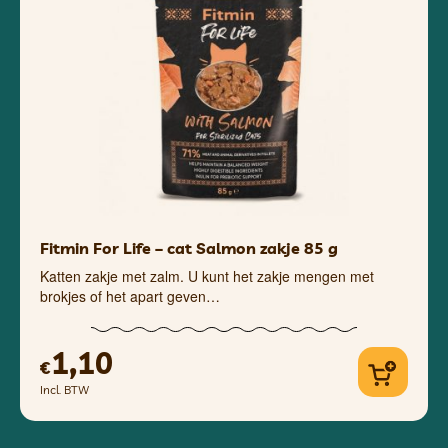
Fitmin For Life – cat Salmon zakje 85 g
Katten zakje met zalm. U kunt het zakje mengen met
brokjes of het apart geven…
1,10
€
Incl. BTW