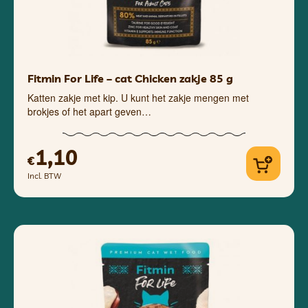
Fitmin For Life – cat Chicken zakje 85 g
Katten zakje met kip. U kunt het zakje mengen met
brokjes of het apart geven…
1,10
€
Incl. BTW