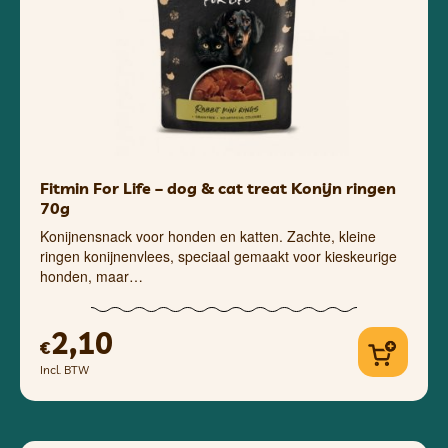
Fitmin For Life – dog & cat treat Konijn ringen
70g
Konijnensnack voor honden en katten. Zachte, kleine
ringen konijnenvlees, speciaal gemaakt voor kieskeurige
honden, maar…
2,10
€
Incl. BTW