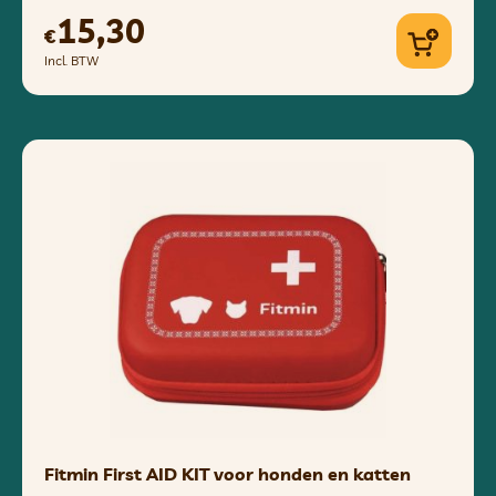
15,30
€
Incl. BTW
Fitmin First AID KIT voor honden en katten