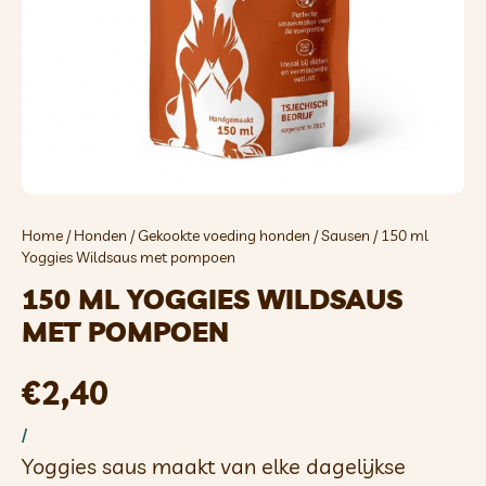
Home
/
Honden
/
Gekookte voeding honden
/
Sausen
/ 150 ml
Yoggies Wildsaus met pompoen
150 ML YOGGIES WILDSAUS
MET POMPOEN
€
2,40
/
Yoggies saus maakt van elke dagelijkse