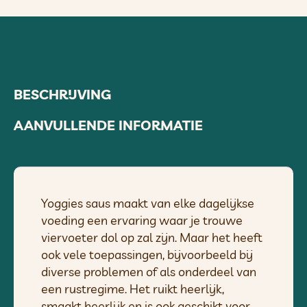
BESCHRIJVING
AANVULLENDE INFORMATIE
Yoggies saus maakt van elke dagelijkse
voeding een ervaring waar je trouwe
viervoeter dol op zal zijn. Maar het heeft
ook vele toepassingen, bijvoorbeeld bij
diverse problemen of als onderdeel van
een rustregime. Het ruikt heerlijk,
smaakt heerlijk en is ook geschikt voor