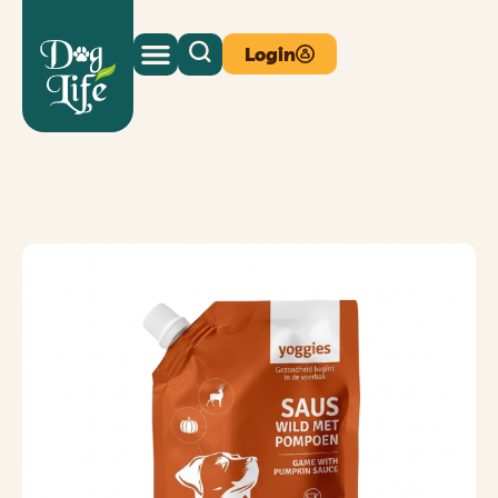
Login