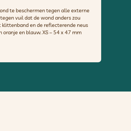
hond te beschermen tegen alle externe
tegen vuil dat de wond anders zou
t klittenband en de reflecterende neus
ren oranje en blauw. XS – 54 x 47 mm
gcomfort