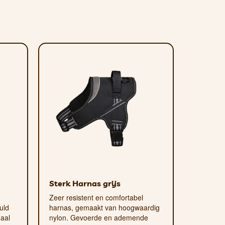
Sterk Harnas grijs
Zeer resistent en comfortabel
uld
harnas, gemaakt van hoogwaardig
aal
nylon. Gevoerde en ademende