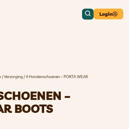
Login
n
/
Verzorging
/ 4 Hondenschoenen – PORTA WEAR
SCHOENEN –
AR BOOTS