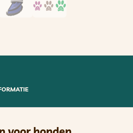
FORMATIE
en voor honden