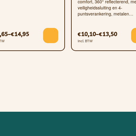
comfort, 360° reflecterend, me
veiligheidssluiting en 4-
puntsverankering, metalen…
,65
–
14,95
10,10
–
13,50
€
€
€
BTW
Incl. BTW