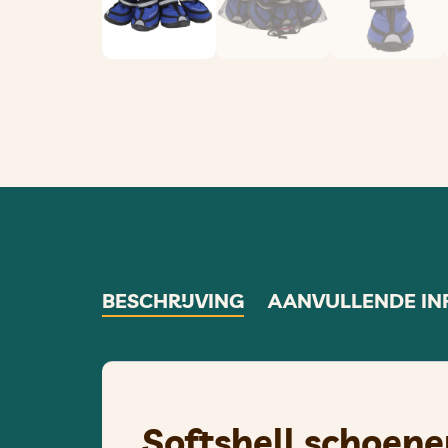
BESCHRIJVING
AANVULLENDE IN
Softshell schoen