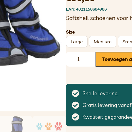
EAN: 4021158684986
Softshell schoenen voor
Size
Large
Medium
Sma
Toevoegen 
Snelle levering
Gratis levering vanaf
Kwaliteit gegarande