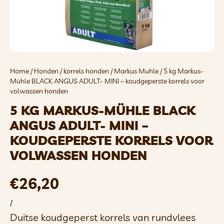
Home
/
Honden
/
korrels honden
/
Markus Muhle
/ 5 kg Markus-
Mühle BLACK ANGUS ADULT- MINI – koudgeperste korrels voor
volwassen honden
5 KG MARKUS-MÜHLE BLACK
ANGUS ADULT- MINI –
KOUDGEPERSTE KORRELS VOOR
VOLWASSEN HONDEN
€
26,20
/
Duitse koudgeperst korrels van rundvlees