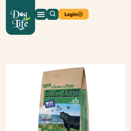
Login