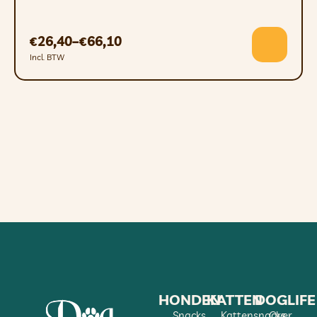
26,40
–
66,10
€
€
Incl. BTW
HONDEN
KATTEN
DOGLIFE
Snacks
Kattensnacks
Over