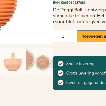
EAN: 5065012187083
De Doggi Ball is ontwor
stimulatie te bieden. Het
maar blijft ook drijven v
Toevoegen 
Snelle levering
Gratis levering vanaf
Kwaliteit gegarande