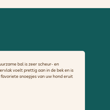
uurzame bal is zeer scheur- en
rvlak voelt prettig aan in de bek en is
 favoriete snoepjes van uw hond eruit