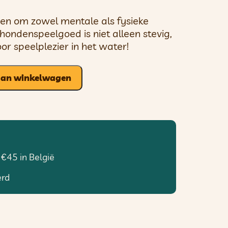
pen om zowel mentale als fysieke
 hondenspeelgoed is niet alleen stevig,
oor speelplezier in het water!
aan winkelwagen
 €45 in België
erd