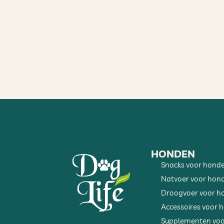
HONDEN
Snacks voor hond
Natvoer voor hon
Droogvoer voor h
Accessoires voor 
Supplementen voo