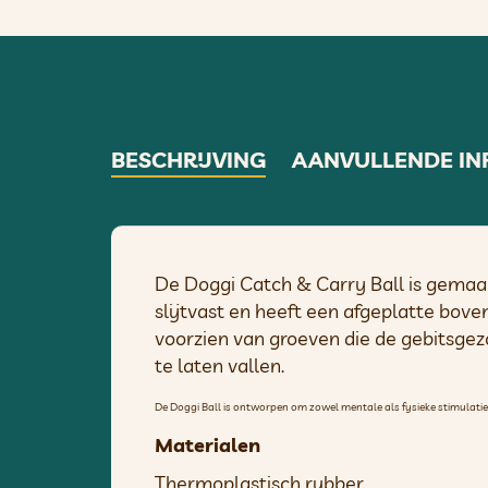
BESCHRIJVING
AANVULLENDE IN
De Doggi Catch & Carry Ball is gemaak
slijtvast en heeft een afgeplatte bove
voorzien van groeven die de gebitsgez
te laten vallen.
De Doggi Ball is ontworpen om zowel mentale als fysieke stimulatie te 
Materialen
Thermoplastisch rubber