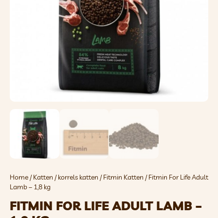
Home
/
Katten
/
korrels katten
/
Fitmin Katten
/ Fitmin For Life Adult
Lamb – 1,8 kg
FITMIN FOR LIFE ADULT LAMB –