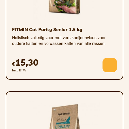
gewicht van de kat.
FITMIN Cat Purity Senior 1.5 kg
Holistisch volledig voer met vers konijnenvlees voor
oudere katten en volwassen katten van alle rassen.
15,30
€
Incl. BTW