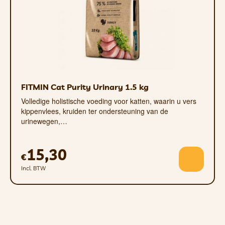
FITMIN Cat Purity Urinary 1.5 kg
Volledige holistische voeding voor katten, waarin u vers
kippenvlees, kruiden ter ondersteuning van de
urinewegen,…
15,30
€
Incl. BTW