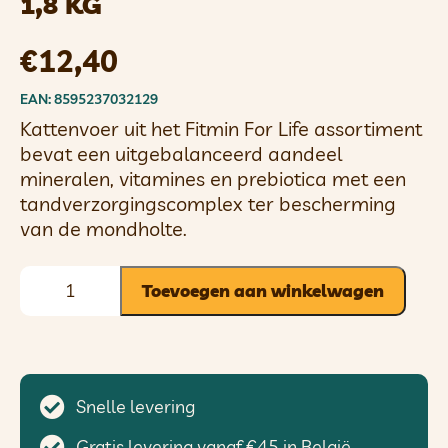
1,8 KG
€
12,40
EAN: 8595237032129
Kattenvoer uit het Fitmin For Life assortiment
bevat een uitgebalanceerd aandeel
mineralen, vitamines en prebiotica met een
tandverzorgingscomplex ter bescherming
van de mondholte.
Toevoegen aan winkelwagen
Snelle levering
Gratis levering vanaf €45 in België