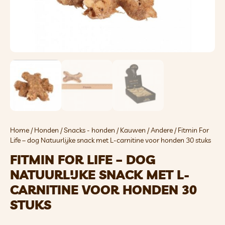
Home
/
Honden
/
Snacks - honden
/
Kauwen
/
Andere
/ Fitmin For
Life – dog Natuurlijke snack met L-carnitine voor honden 30 stuks
FITMIN FOR LIFE – DOG
NATUURLIJKE SNACK MET L-
CARNITINE VOOR HONDEN 30
STUKS