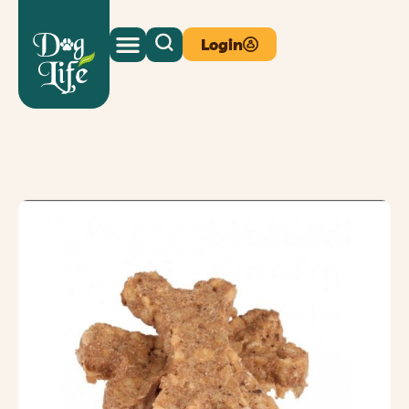
Login