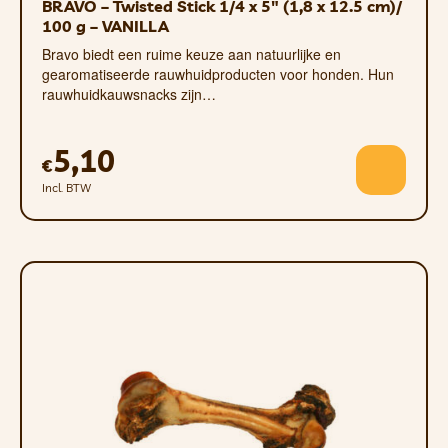
BRAVO – Twisted Stick 1/4 x 5″ (1,8 x 12.5 cm)/
100 g – VANILLA
Bravo biedt een ruime keuze aan natuurlijke en
gearomatiseerde rauwhuidproducten voor honden. Hun
rauwhuidkauwsnacks zijn…
5,10
€
Incl. BTW