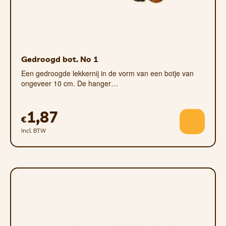
Gedroogd bot. No 1
Een gedroogde lekkernij in de vorm van een botje van
ongeveer 10 cm. De hanger…
1,87
€
Incl. BTW