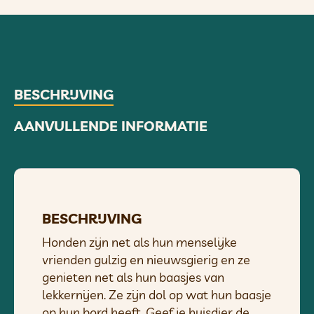
BESCHRIJVING
AANVULLENDE INFORMATIE
BESCHRIJVING
Honden zijn net als hun menselijke
vrienden gulzig en nieuwsgierig en ze
genieten net als hun baasjes van
lekkernijen. Ze zijn dol op wat hun baasje
op hun bord heeft. Geef je huisdier de