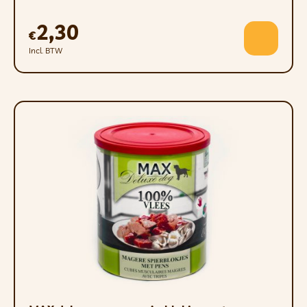
2,30
€
Incl. BTW