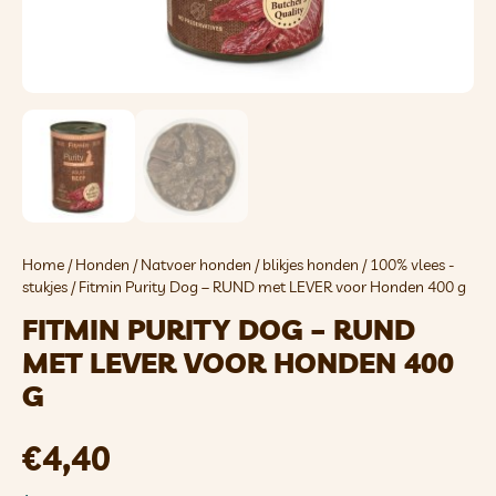
Home
/
Honden
/
Natvoer honden
/
blikjes honden
/
100% vlees -
stukjes
/ Fitmin Purity Dog – RUND met LEVER voor Honden 400 g
FITMIN PURITY DOG – RUND
MET LEVER VOOR HONDEN 400
G
€
4,40