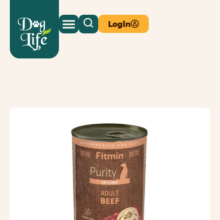
Login