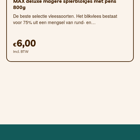
MAX deluxe magere spierblokjes met pens
800g
De beste selectie vleessoorten. Het blikvlees bestaat
voor 75% uit een mengsel van rund- en…
6,00
€
Incl. BTW