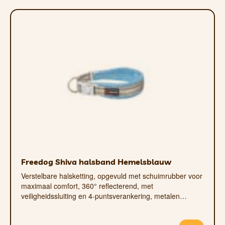
Freedog Shiva halsband Hemelsblauw
Verstelbare halsketting, opgevuld met schuimrubber voor
maximaal comfort, 360° reflecterend, met
veiligheidssluiting en 4-puntsverankering, metalen…