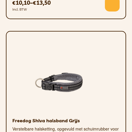
10,10
–
13,50
€
€
Incl. BTW
Freedog Shiva halsband Grijs
Verstelbare halsketting, opgevuld met schuimrubber voor