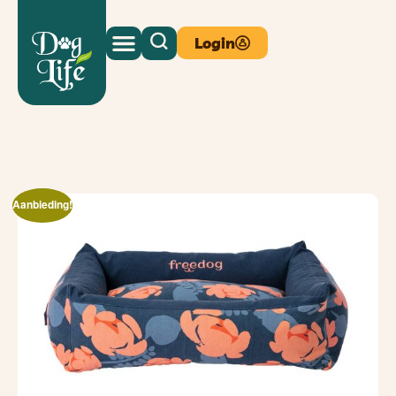
Login
Aanbieding!