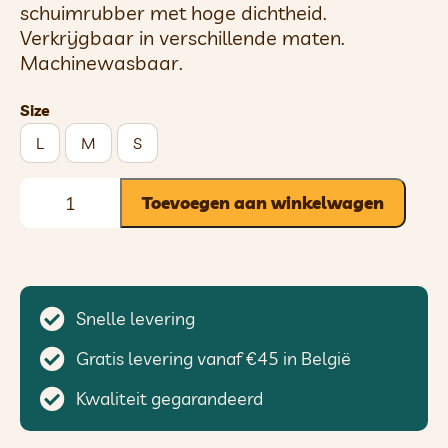
schuimrubber met hoge dichtheid.
Verkrijgbaar in verschillende maten.
Machinewasbaar.
Size
L
M
S
Toevoegen aan winkelwagen
Snelle levering
Gratis levering vanaf €45 in België
Kwaliteit gegarandeerd