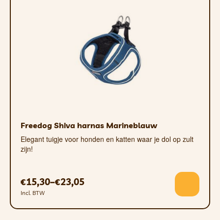
Freedog Shiva harnas Marineblauw
Elegant tuigje voor honden en katten waar je dol op zult
zijn!
15,30
–
23,05
€
€
Incl. BTW