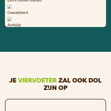
Extra sterke stiksels
Gewatteerd
Antislip
JE
VIERVOETER
ZAL OOK DOL
ZIJN OP