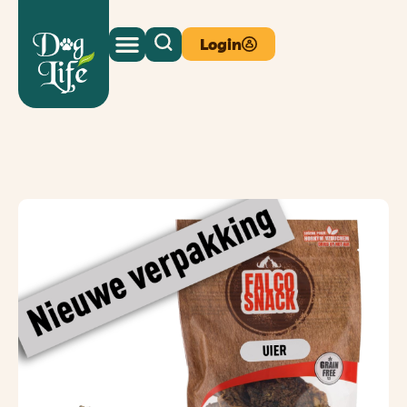
Login