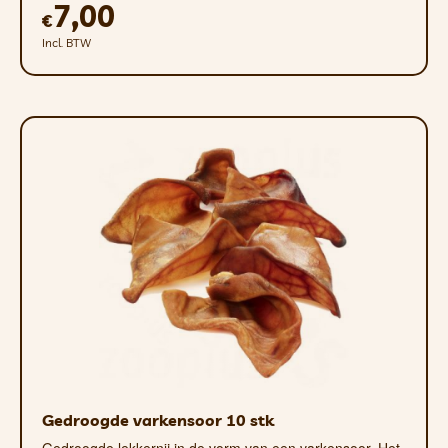
7,00
€
Incl. BTW
Gedroogde varkensoor 10 stk