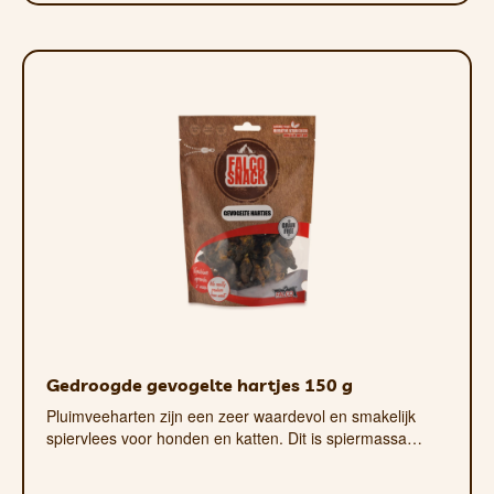
Gedroogde gevogelte hartjes 150 g
Pluimveeharten zijn een zeer waardevol en smakelijk
spiervlees voor honden en katten. Dit is spiermassa…