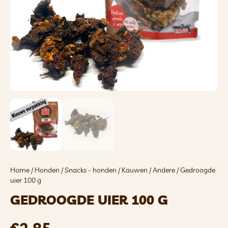
Home
/
Honden
/
Snacks - honden
/
Kauwen
/
Andere
/ Gedroogde
uier 100 g
GEDROOGDE UIER 100 G