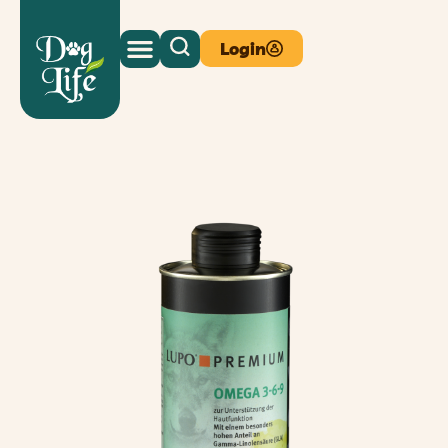
Login