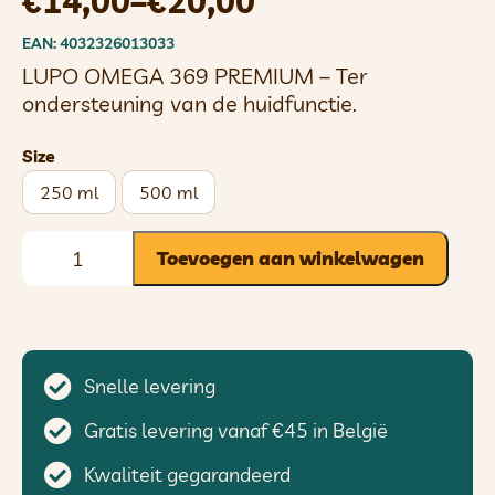
€
14,00
–
€
20,00
EAN: 4032326013033
LUPO OMEGA 369 PREMIUM – Ter
ondersteuning van de huidfunctie.
Size
250 ml
500 ml
Toevoegen aan winkelwagen
Snelle levering
Gratis levering vanaf €45 in België
Kwaliteit gegarandeerd