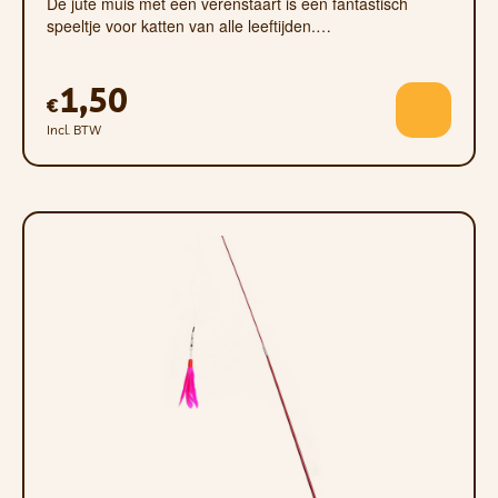
De jute muis met een verenstaart is een fantastisch
speeltje voor katten van alle leeftijden.…
1,50
€
Incl. BTW