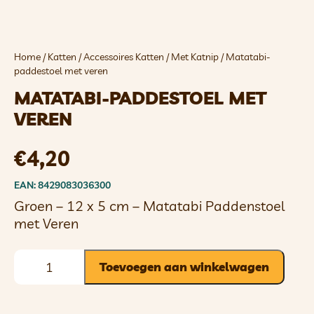
Home
/
Katten
/
Accessoires Katten
/
Met Katnip
/ Matatabi-
paddestoel met veren
MATATABI-PADDESTOEL MET
VEREN
€
4,20
EAN: 8429083036300
Groen – 12 x 5 cm – Matatabi Paddenstoel
met Veren
Toevoegen aan winkelwagen