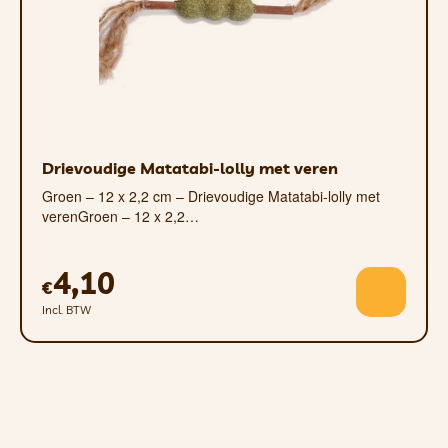
Drievoudige Matatabi-lolly met veren
Groen – 12 x 2,2 cm – Drievoudige Matatabi-lolly met
verenGroen – 12 x 2,2…
4,10
€
Incl. BTW