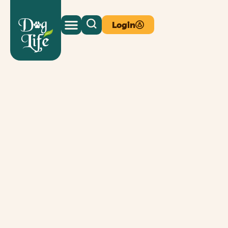
Login