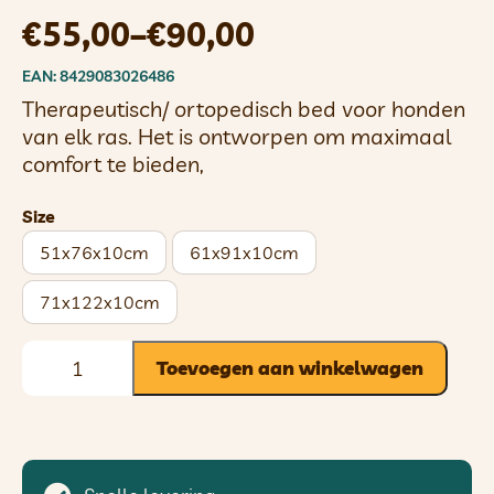
€
55,00
–
€
90,00
EAN: 8429083026486
Therapeutisch/ ortopedisch bed voor honden
van elk ras. Het is ontworpen om maximaal
comfort te bieden,
Size
51x76x10cm
61x91x10cm
71x122x10cm
Toevoegen aan winkelwagen