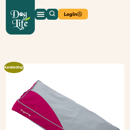
Login
Aanbieding!