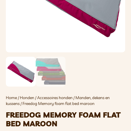
Home
/
Honden
/
Accessoires honden
/
Manden, dekens en
kussens
/ Freedog Memory foam flat bed maroon
FREEDOG MEMORY FOAM FLAT
BED MAROON