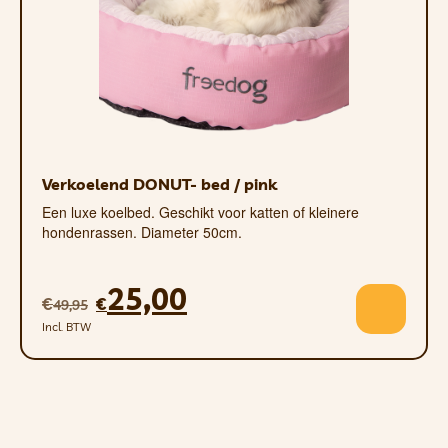
Verkoelend DONUT- bed / pink
Een luxe koelbed. Geschikt voor katten of kleinere
hondenrassen. Diameter 50cm.
25,00
€
€
49,95
Incl. BTW