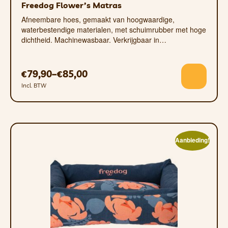
Freedog Flower’s Matras
Afneembare hoes, gemaakt van hoogwaardige,
waterbestendige materialen, met schuimrubber met hoge
dichtheid. Machinewasbaar. Verkrijgbaar in…
79,90
–
85,00
€
€
Incl. BTW
Aanbieding!