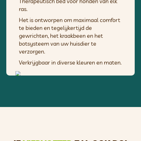
Therapeutisch bed voor honden van elk
ras.
Het is ontworpen om maximaal comfort
te bieden en tegelijkertijd de
gewrichten, het kraakbeen en het
botsysteem van uw huisdier te
verzorgen.
Verkrijgbaar in diverse kleuren en maten.
Machinewasbaar
Extra sterke stiksels
Gewatteerd
Antislip