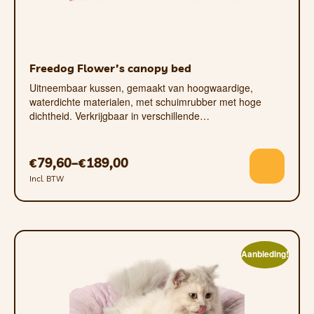
Freedog Flower’s canopy bed
Uitneembaar kussen, gemaakt van hoogwaardige,
waterdichte materialen, met schuimrubber met hoge
dichtheid. Verkrijgbaar in verschillende…
79,60
–
189,00
€
€
Incl. BTW
Aanbieding!