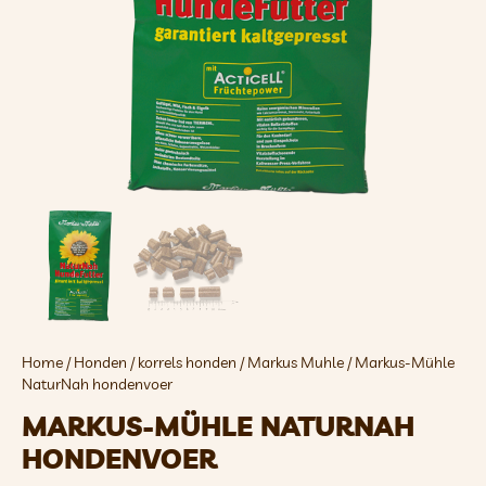
Home
/
Honden
/
korrels honden
/
Markus Muhle
/ Markus-Mühle
NaturNah hondenvoer
MARKUS-MÜHLE NATURNAH
HONDENVOER